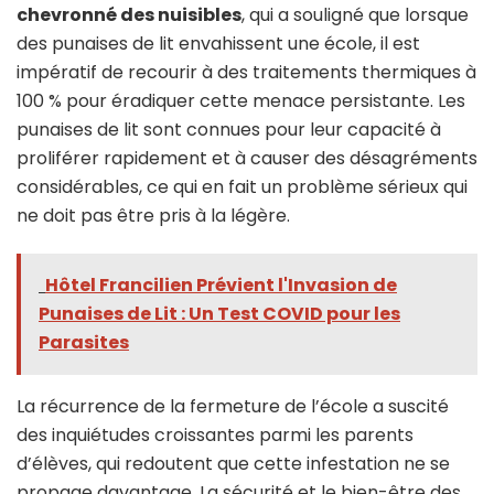
chevronné des nuisibles
, qui a souligné que lorsque
des punaises de lit envahissent une école, il est
impératif de recourir à des traitements thermiques à
100 % pour éradiquer cette menace persistante. Les
punaises de lit sont connues pour leur capacité à
proliférer rapidement et à causer des désagréments
considérables, ce qui en fait un problème sérieux qui
ne doit pas être pris à la légère.
Hôtel Francilien Prévient l'Invasion de
Punaises de Lit : Un Test COVID pour les
Parasites
La récurrence de la fermeture de l’école a suscité
des inquiétudes croissantes parmi les parents
d’élèves, qui redoutent que cette infestation ne se
propage davantage. La sécurité et le bien-être des