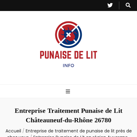
Punaise de Lit
Toutes les informations sur les invasions de punaises et puces de lit.
– Info
Entreprise Traitement Punaise de Lit
Châteauneuf-du-Rhône 26780
Accueil
/
Entreprise de traitement de punaise de lit près de