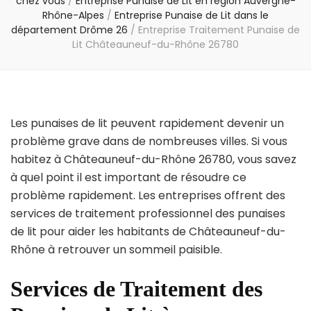
chez vous
/
Entreprise Punaise de Lit en région Auvergne-
Rhône-Alpes
/
Entreprise Punaise de Lit dans le
département Drôme 26
/
Entreprise Traitement Punaise de
Lit Châteauneuf-du-Rhône 26780
Les punaises de lit peuvent rapidement devenir un
problème grave dans de nombreuses villes. Si vous
habitez à Châteauneuf-du-Rhône 26780, vous savez
à quel point il est important de résoudre ce
problème rapidement. Les entreprises offrent des
services de traitement professionnel des punaises
de lit pour aider les habitants de Châteauneuf-du-
Rhône à retrouver un sommeil paisible.
Services de Traitement des