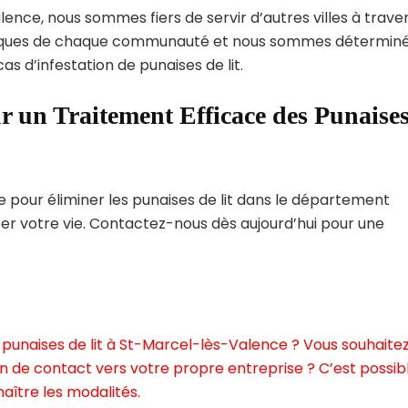
ence, nous sommes fiers de servir d’autres villes à trave
uniques de chaque communauté et nous sommes détermin
as d’infestation de punaises de lit.
r un Traitement Efficace des Punaise
pour éliminer les punaises de lit dans le département
er votre vie. Contactez-nous dès aujourd’hui pour une
punaises de lit à St-Marcel-lès-Valence ? Vous souhaite
n de contact vers votre propre entreprise ? C’est possibl
aître les modalités.