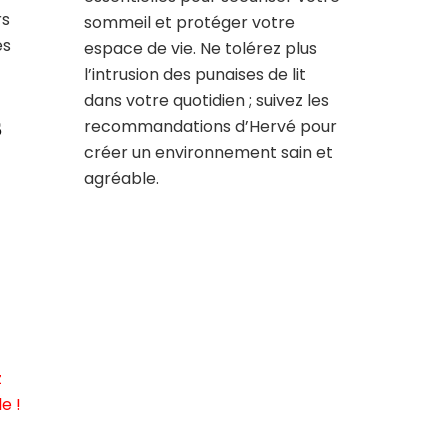
rs
sommeil et protéger votre
és
espace de vie. Ne tolérez plus
l’intrusion des punaises de lit
dans votre quotidien ; suivez les
s
recommandations d’Hervé pour
créer un environnement sain et
agréable.
z
e !