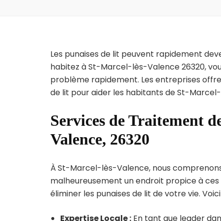
Les punaises de lit peuvent rapidement dev
habitez à St-Marcel-lès-Valence 26320, vous
problème rapidement. Les entreprises offre
de lit pour aider les habitants de St-Marcel
Services de Traitement de
Valence, 26320
À St-Marcel-lès-Valence, nous comprenons l’u
malheureusement un endroit propice à ces p
éliminer les punaises de lit de votre vie. Voic
Expertise Locale :
En tant que leader dan