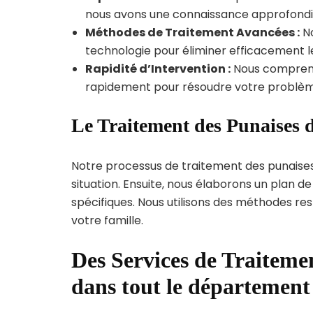
nous avons une connaissance approfondie d
Méthodes de Traitement Avancées :
No
technologie pour éliminer efficacement le
Rapidité d’Intervention :
Nous compreno
rapidement pour résoudre votre problèm
Le Traitement des Punaises d
Notre processus de traitement des punaise
situation. Ensuite, nous élaborons un plan 
spécifiques. Nous utilisons des méthodes re
votre famille.
Des Services de Traitemen
dans tout le départemen