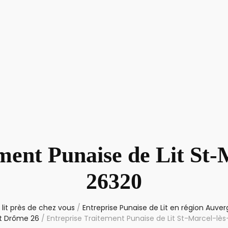
ment Punaise de Lit St-
26320
lit près de chez vous
/
Entreprise Punaise de Lit en région Auv
t Drôme 26
/
Entreprise Traitement Punaise de Lit St-Marcel-lè