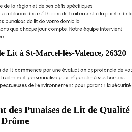
e la région et de ses défis spécifiques.
us utilisons des méthodes de traitement à la pointe de l
s punaises de lit de votre domicile.
ns que chaque jour compte. Notre équipe intervient
e.
e Lit à St-Marcel-lès-Valence, 26320
s de lit commence par une évaluation approfondie de vo
de traitement personnalisé pour répondre à vos besoins
spectueuses de l’environnement pour garantir la sécurité
t des Punaises de Lit de Qualité
t Drôme