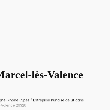
Marcel-lès-Valence
ergne-Rhône-Alpes
/
Entreprise Punaise de Lit dans
s-Valence 26320