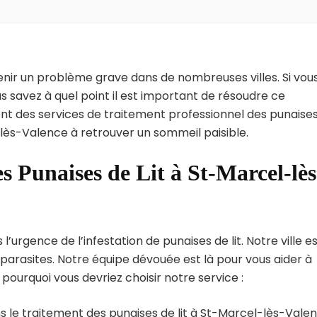
enir un problème grave dans de nombreuses villes. Si vou
 savez à quel point il est important de résoudre ce
nt des services de traitement professionnel des punaise
-lès-Valence à retrouver un sommeil paisible.
s Punaises de Lit à St-Marcel-lès
rgence de l’infestation de punaises de lit. Notre ville e
arasites. Notre équipe dévouée est là pour vous aider à
i pourquoi vous devriez choisir notre service :
s le traitement des punaises de lit à St-Marcel-lès-Valen