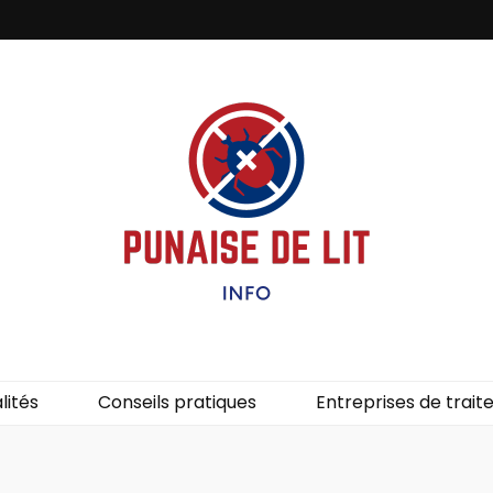
it – Info
uces de lit.
lités
Conseils pratiques
Entreprises de trai