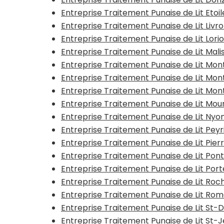
Entreprise Traitement Punaise de Lit Eto
Entreprise Traitement Punaise de Lit Li
Entreprise Traitement Punaise de Lit Lor
Entreprise Traitement Punaise de Lit Mali
Entreprise Traitement Punaise de Lit Mont
Entreprise Traitement Punaise de Lit Mo
Entreprise Traitement Punaise de Lit Mo
Entreprise Traitement Punaise de Lit Mo
Entreprise Traitement Punaise de Lit Nyon
Entreprise Traitement Punaise de Lit Pey
Entreprise Traitement Punaise de Lit Pier
Entreprise Traitement Punaise de Lit Pon
Entreprise Traitement Punaise de Lit Po
Entreprise Traitement Punaise de Lit Ro
Entreprise Traitement Punaise de Lit Ro
Entreprise Traitement Punaise de Lit St
Entreprise Traitement Punaise de Lit St