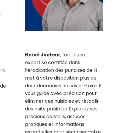
a
Hervé Jocteur
, fort d’une
expertise certifiée dans
l’éradication des punaises de lit,
tre
met à votre disposition plus de
deux décennies de savoir-faire. Il
 de
vous guide avec précision pour
éliminer ces nuisibles et rétablir
des nuits paisibles. Explorez ses
précieux conseils, astuces
pratiques et informations
essentielles pour sécuriser votre