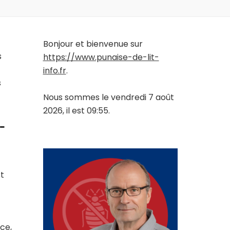
Bonjour et bienvenue sur
s
https://www.punaise-de-lit-
info.fr
.
s
Nous sommes le vendredi 7 août
2026, il est 09:55.
-
st
ce,