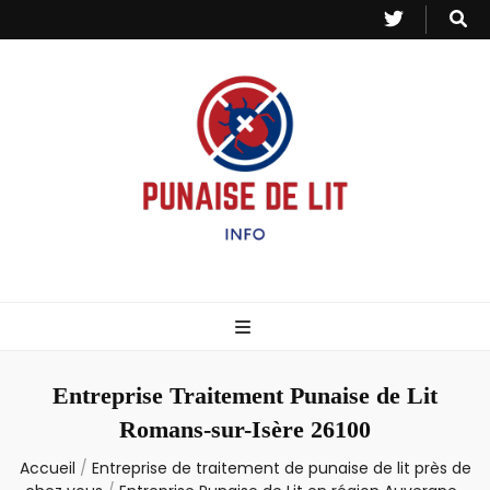
Punaise de Lit
Toutes les informations sur les invasions de punaises et puces de lit.
– Info
Entreprise Traitement Punaise de Lit
Romans-sur-Isère 26100
Accueil
/
Entreprise de traitement de punaise de lit près de