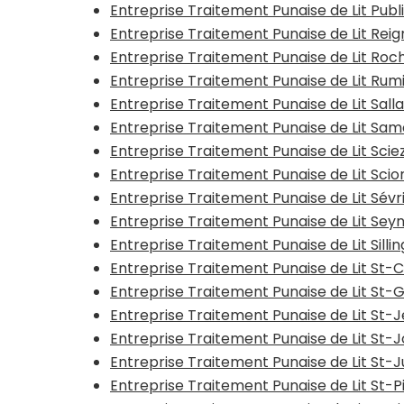
Entreprise Traitement Punaise de Lit Pub
Entreprise Traitement Punaise de Lit Reig
Entreprise Traitement Punaise de Lit Ro
Entreprise Traitement Punaise de Lit Rumi
Entreprise Traitement Punaise de Lit Sal
Entreprise Traitement Punaise de Lit Sa
Entreprise Traitement Punaise de Lit Scie
Entreprise Traitement Punaise de Lit Scio
Entreprise Traitement Punaise de Lit Sévr
Entreprise Traitement Punaise de Lit Se
Entreprise Traitement Punaise de Lit Silli
Entreprise Traitement Punaise de Lit St-
Entreprise Traitement Punaise de Lit St-
Entreprise Traitement Punaise de Lit St-
Entreprise Traitement Punaise de Lit St-J
Entreprise Traitement Punaise de Lit St-
Entreprise Traitement Punaise de Lit St