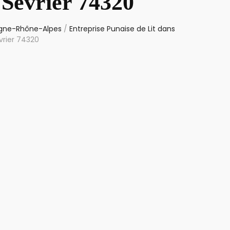
 Sévrier 74320
ergne-Rhône-Alpes
/
Entreprise Punaise de Lit dans
vrier 74320