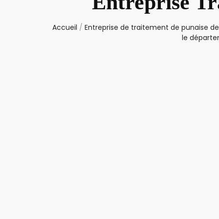
Entreprise Tr
Accueil
/
Entreprise de traitement de punaise de 
le départ