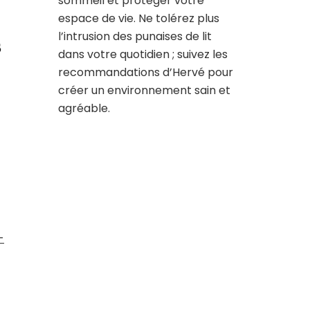
sommeil et protéger votre
espace de vie. Ne tolérez plus
l’intrusion des punaises de lit
s
dans votre quotidien ; suivez les
recommandations d’Hervé pour
créer un environnement sain et
agréable.
-