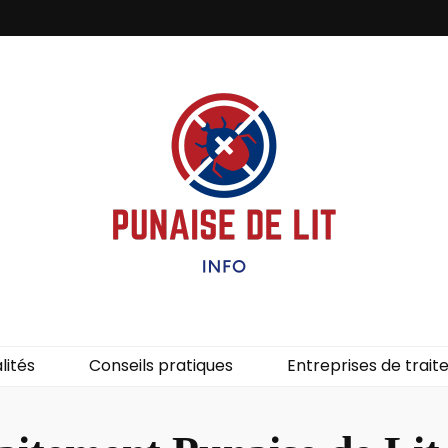
it – Info
uces de lit.
lités
Conseils pratiques
Entreprises de trai