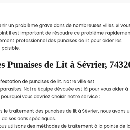
enir un problème grave dans de nombreuses villes. Si vou
point il est important de résoudre ce problème rapidemen
tement professionnel des punaises de lit pour aider les
paisible.
s Punaises de Lit à Sévrier, 7432
estation de punaises de lit. Notre ville est
arasites. Notre équipe dévouée est là pour vous aider à
i pourquoi vous devriez choisir notre service :
 le traitement des punaises de lit à Sévrier, nous avons 
de ses défis spécifiques.
us utilisons des méthodes de traitement à la pointe de l