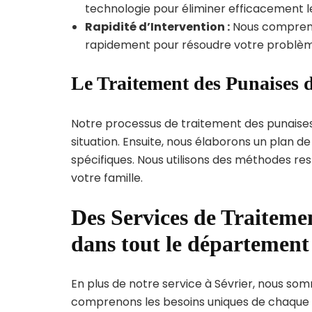
technologie pour éliminer efficacement le
Rapidité d’Intervention :
Nous compreno
rapidement pour résoudre votre problèm
Le Traitement des Punaises d
Notre processus de traitement des punaise
situation. Ensuite, nous élaborons un plan 
spécifiques. Nous utilisons des méthodes re
votre famille.
Des Services de Traitemen
dans tout le départemen
En plus de notre service à Sévrier, nous somm
comprenons les besoins uniques de chaque