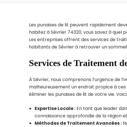
Les punaises de lit peuvent rapidement dev
habitez à Sévrier 74320, vous savez à quel 
Les entreprises offrent des services de trai
habitants de Sévrier à retrouver un sommeil 
Services de Traitement de
À Sévrier, nous comprenons l’urgence de l’inf
malheureusement un endroit propice à ces p
éliminer les punaises de lit de votre vie. Voic
Expertise Locale :
En tant que leader dans
connaissance approfondie de la région et 
Méthodes de Traitement Avancées :
No