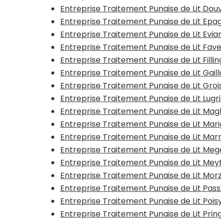
Entreprise Traitement Punaise de Lit Dou
Entreprise Traitement Punaise de Lit Ep
Entreprise Traitement Punaise de Lit Evi
Entreprise Traitement Punaise de Lit Fav
Entreprise Traitement Punaise de Lit Fill
Entreprise Traitement Punaise de Lit Gail
Entreprise Traitement Punaise de Lit Gro
Entreprise Traitement Punaise de Lit Lug
Entreprise Traitement Punaise de Lit Ma
Entreprise Traitement Punaise de Lit Mar
Entreprise Traitement Punaise de Lit Ma
Entreprise Traitement Punaise de Lit Me
Entreprise Traitement Punaise de Lit Me
Entreprise Traitement Punaise de Lit Morz
Entreprise Traitement Punaise de Lit Pas
Entreprise Traitement Punaise de Lit Poi
Entreprise Traitement Punaise de Lit Pri