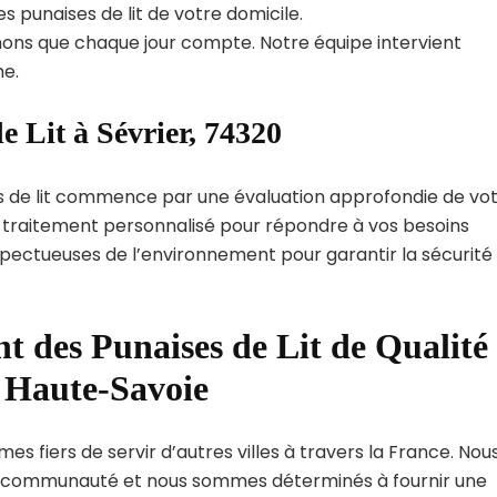
s punaises de lit de votre domicile.
ns que chaque jour compte. Notre équipe intervient
e.
e Lit à Sévrier, 74320
s de lit commence par une évaluation approfondie de vo
de traitement personnalisé pour répondre à vos besoins
spectueuses de l’environnement pour garantir la sécurité
t des Punaises de Lit de Qualité
t Haute-Savoie
es fiers de servir d’autres villes à travers la France. Nou
 communauté et nous sommes déterminés à fournir une