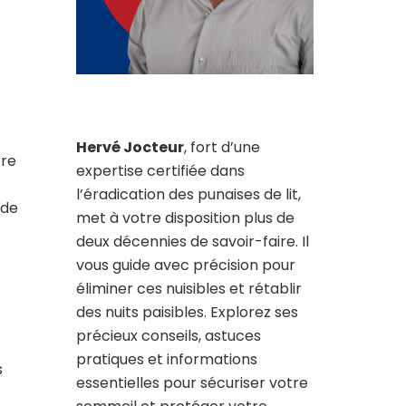
Hervé Jocteur
, fort d’une
tre
expertise certifiée dans
l’éradication des punaises de lit,
 de
met à votre disposition plus de
deux décennies de savoir-faire. Il
vous guide avec précision pour
éliminer ces nuisibles et rétablir
des nuits paisibles. Explorez ses
précieux conseils, astuces
pratiques et informations
s
essentielles pour sécuriser votre