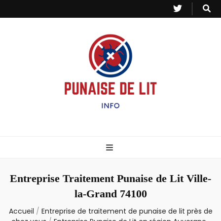
Punaise de Lit
Toutes les informations sur les invasions de punaises et puces de lit.
– Info
Entreprise Traitement Punaise de Lit Ville-
la-Grand 74100
Accueil
/
Entreprise de traitement de punaise de lit près de