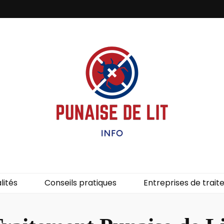
it – Info
uces de lit.
lités
Conseils pratiques
Entreprises de trai