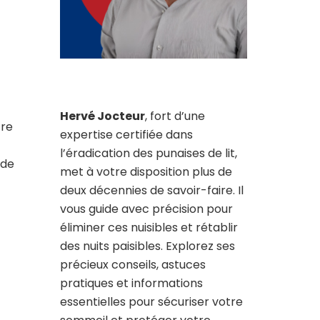
Hervé Jocteur
, fort d’une
tre
expertise certifiée dans
l’éradication des punaises de lit,
 de
met à votre disposition plus de
deux décennies de savoir-faire. Il
vous guide avec précision pour
éliminer ces nuisibles et rétablir
des nuits paisibles. Explorez ses
précieux conseils, astuces
pratiques et informations
essentielles pour sécuriser votre