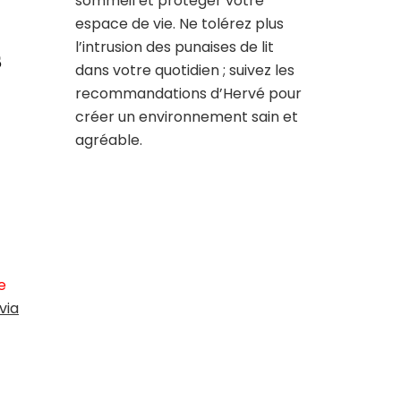
sommeil et protéger votre
espace de vie. Ne tolérez plus
l’intrusion des punaises de lit
s
dans votre quotidien ; suivez les
recommandations d’Hervé pour
créer un environnement sain et
agréable.
e
via