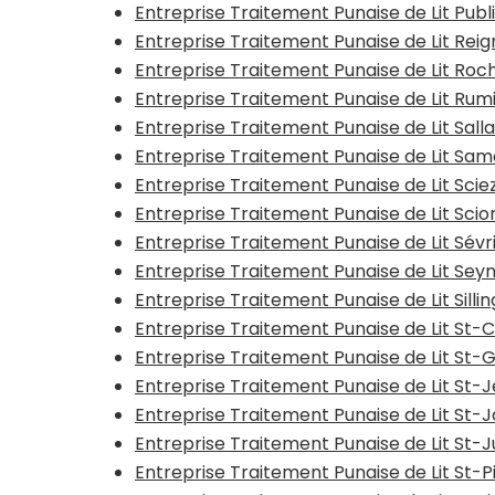
Entreprise Traitement Punaise de Lit Pub
Entreprise Traitement Punaise de Lit Reig
Entreprise Traitement Punaise de Lit Ro
Entreprise Traitement Punaise de Lit Rumi
Entreprise Traitement Punaise de Lit Sal
Entreprise Traitement Punaise de Lit Sa
Entreprise Traitement Punaise de Lit Scie
Entreprise Traitement Punaise de Lit Scio
Entreprise Traitement Punaise de Lit Sévr
Entreprise Traitement Punaise de Lit Se
Entreprise Traitement Punaise de Lit Silli
Entreprise Traitement Punaise de Lit St-
Entreprise Traitement Punaise de Lit St-
Entreprise Traitement Punaise de Lit St-
Entreprise Traitement Punaise de Lit St-J
Entreprise Traitement Punaise de Lit St-
Entreprise Traitement Punaise de Lit St