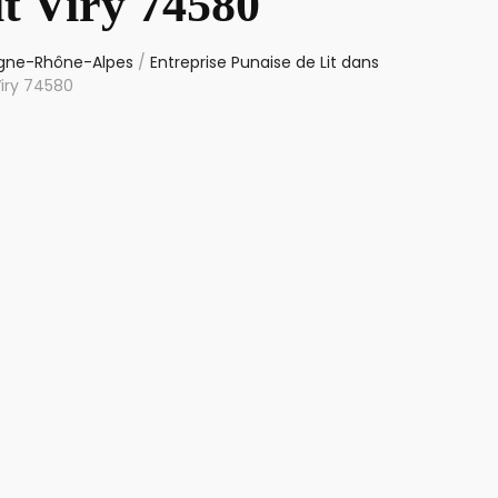
t Viry 74580
ergne-Rhône-Alpes
/
Entreprise Punaise de Lit dans
Viry 74580