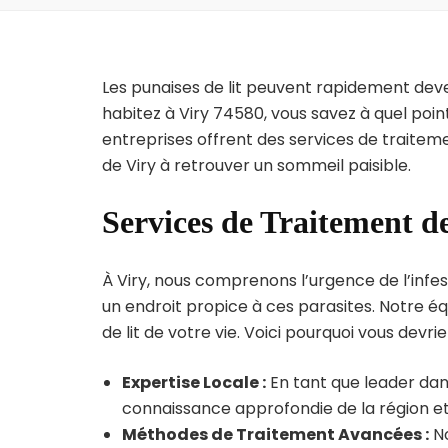
Les punaises de lit peuvent rapidement dev
habitez à Viry 74580, vous savez à quel poi
entreprises offrent des services de traiteme
de Viry à retrouver un sommeil paisible.
Services de Traitement de
À Viry, nous comprenons l’urgence de l’infes
un endroit propice à ces parasites. Notre éq
de lit de votre vie. Voici pourquoi vous devrie
Expertise Locale :
En tant que leader dans
connaissance approfondie de la région et 
Méthodes de Traitement Avancées :
No