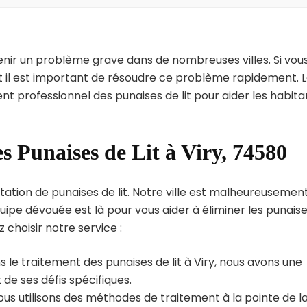
enir un problème grave dans de nombreuses villes. Si vou
nt il est important de résoudre ce problème rapidement. 
nt professionnel des punaises de lit pour aider les habita
s Punaises de Lit à Viry, 74580
tation de punaises de lit. Notre ville est malheureusemen
uipe dévouée est là pour vous aider à éliminer les punais
z choisir notre service :
 le traitement des punaises de lit à Viry, nous avons une
de ses défis spécifiques.
us utilisons des méthodes de traitement à la pointe de l