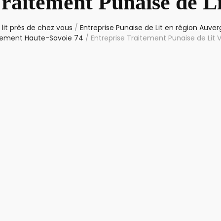
Traitement Punaise de Li
lit près de chez vous
/
Entreprise Punaise de Lit en région Auv
tement Haute-Savoie 74
/
Entreprise Traitement Punaise de Lit 