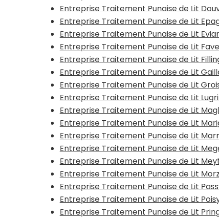
Entreprise Traitement Punaise de Lit Dou
Entreprise Traitement Punaise de Lit Ep
Entreprise Traitement Punaise de Lit Evi
Entreprise Traitement Punaise de Lit Fav
Entreprise Traitement Punaise de Lit Fill
Entreprise Traitement Punaise de Lit Gail
Entreprise Traitement Punaise de Lit Gro
Entreprise Traitement Punaise de Lit Lug
Entreprise Traitement Punaise de Lit Ma
Entreprise Traitement Punaise de Lit Mar
Entreprise Traitement Punaise de Lit Ma
Entreprise Traitement Punaise de Lit Me
Entreprise Traitement Punaise de Lit Me
Entreprise Traitement Punaise de Lit Morz
Entreprise Traitement Punaise de Lit Pas
Entreprise Traitement Punaise de Lit Poi
Entreprise Traitement Punaise de Lit Pri