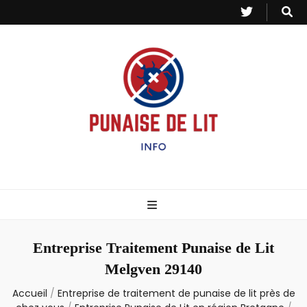
Punaise de Lit
Toutes les informations sur les invasions de punaises et puces de lit.
– Info
Entreprise Traitement Punaise de Lit
Melgven 29140
Accueil
/
Entreprise de traitement de punaise de lit près de