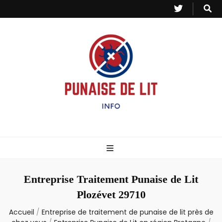
Punaise de Lit
Toutes les informations sur les invasions de punaises et puces de lit.
– Info
Entreprise Traitement Punaise de Lit
Plozévet 29710
Accueil
/
Entreprise de traitement de punaise de lit près de