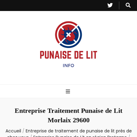
Punaise de Lit
Toutes les informations sur les invasions de punaises et puces de lit.
– Info
Entreprise Traitement Punaise de Lit
Morlaix 29600
Accueil
/
Entreprise de traitement de punaise de lit près de