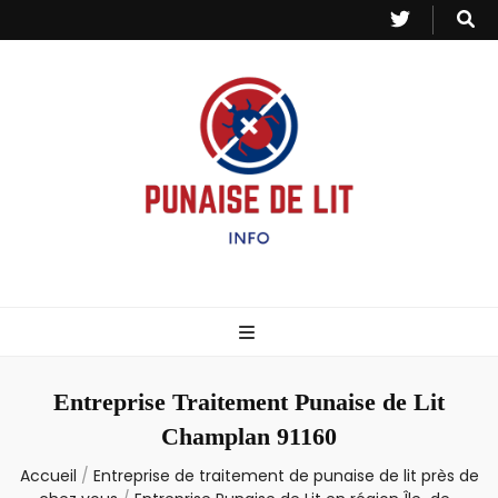
Punaise de Lit
Toutes les informations sur les invasions de punaises et puces de lit.
– Info
Entreprise Traitement Punaise de Lit
Champlan 91160
Accueil
/
Entreprise de traitement de punaise de lit près de