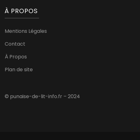
À PROPOS
Mentions Légales
Contact
À Propos
Plan de site
© punaise-de-lit-info.fr – 2024