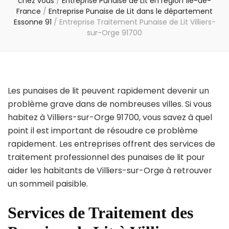
chez vous
/
Entreprise Punaise de Lit en région Île-de-
France
/
Entreprise Punaise de Lit dans le département
Essonne 91
/
Entreprise Traitement Punaise de Lit Villiers-
sur-Orge 91700
Les punaises de lit peuvent rapidement devenir un
problème grave dans de nombreuses villes. Si vous
habitez à Villiers-sur-Orge 91700, vous savez à quel
point il est important de résoudre ce problème
rapidement. Les entreprises offrent des services de
traitement professionnel des punaises de lit pour
aider les habitants de Villiers-sur-Orge à retrouver
un sommeil paisible.
Services de Traitement des