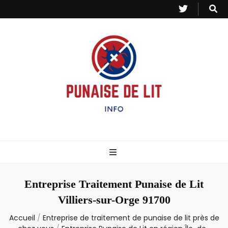
Punaise de Lit
Toutes les informations sur les invasions de punaises et puces de lit.
– Info
Entreprise Traitement Punaise de Lit
Villiers-sur-Orge 91700
Accueil
/
Entreprise de traitement de punaise de lit près de