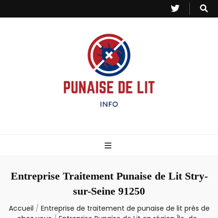
Punaise de Lit
Toutes les informations sur les invasions de punaises et puces de lit.
– Info
Entreprise Traitement Punaise de Lit Stry-
sur-Seine 91250
Accueil
/
Entreprise de traitement de punaise de lit près de