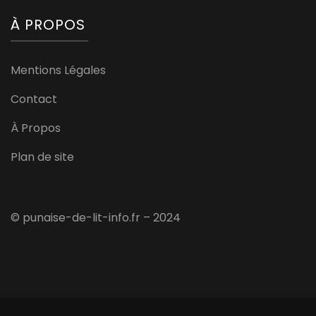
À PROPOS
Mentions Légales
Contact
À Propos
Plan de site
© punaise-de-lit-info.fr – 2024