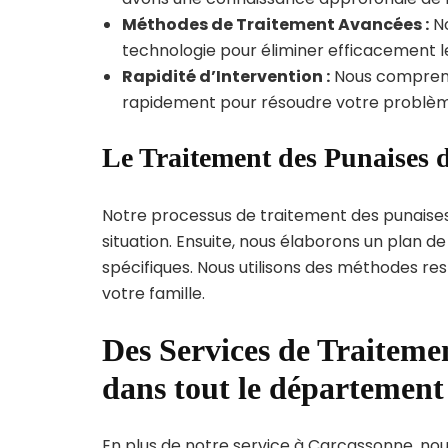
Méthodes de Traitement Avancées :
No
technologie pour éliminer efficacement le
Rapidité d’Intervention :
Nous compreno
rapidement pour résoudre votre problèm
Le Traitement des Punaises d
Notre processus de traitement des punaise
situation. Ensuite, nous élaborons un plan 
spécifiques. Nous utilisons des méthodes re
votre famille.
Des Services de Traitemen
dans tout le départemen
En plus de notre service à Carcassonne, nous