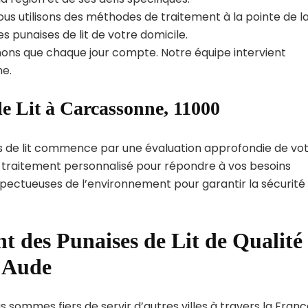
us utilisons des méthodes de traitement à la pointe de l
s punaises de lit de votre domicile.
ns que chaque jour compte. Notre équipe intervient
e.
e Lit à Carcassonne, 11000
s de lit commence par une évaluation approfondie de vo
de traitement personnalisé pour répondre à vos besoins
spectueuses de l’environnement pour garantir la sécurité
t des Punaises de Lit de Qualité
t Aude
 sommes fiers de servir d’autres villes à travers la Franc