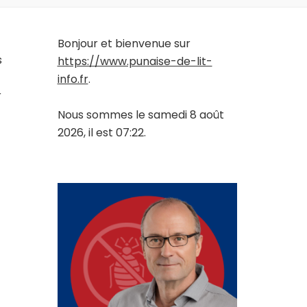
Bonjour et bienvenue sur
s
https://www.punaise-de-lit-
info.fr
.
r
Nous sommes le samedi 8 août
2026, il est 07:22.