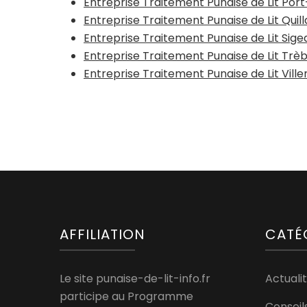
Entreprise Traitement Punaise de Lit Port
Entreprise Traitement Punaise de Lit Quill
Entreprise Traitement Punaise de Lit Sigea
Entreprise Traitement Punaise de Lit Trèb
Entreprise Traitement Punaise de Lit Vill
AFFILIATION
CATÉ
Le site punaise-de-lit-info.fr
Actualit
participe au Programme
Conseil