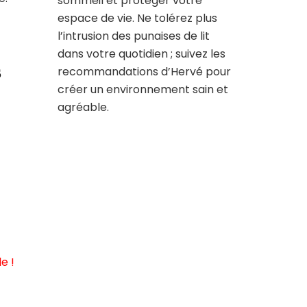
sommeil et protéger votre
espace de vie. Ne tolérez plus
l’intrusion des punaises de lit
dans votre quotidien ; suivez les
s
recommandations d’Hervé pour
créer un environnement sain et
agréable.
e !