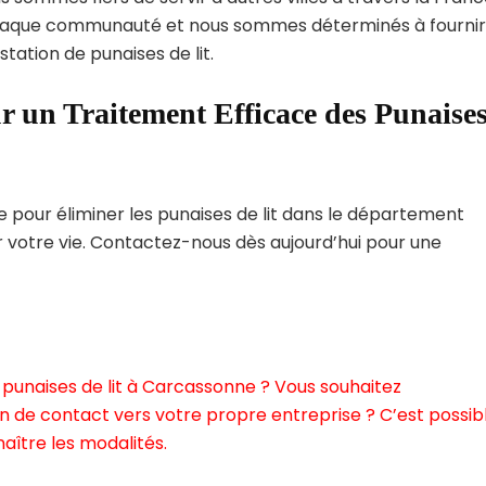
haque communauté et nous sommes déterminés à fournir
tation de punaises de lit.
r un Traitement Efficace des Punaise
pour éliminer les punaises de lit dans le département
r votre vie. Contactez-nous dès aujourd’hui pour une
punaises de lit à Carcassonne ? Vous souhaitez
n de contact vers votre propre entreprise ? C’est possibl
aître les modalités.