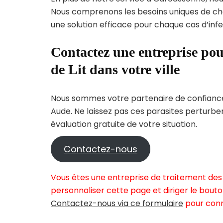
Nous comprenons les besoins uniques de c
une solution efficace pour chaque cas d’infes
Contactez une entreprise pou
de Lit dans votre ville
Nous sommes votre partenaire de confiance 
Aude. Ne laissez pas ces parasites perturbe
évaluation gratuite de votre situation.
Contactez-nous
Vous êtes une entreprise de traitement des 
personnaliser cette page et diriger le bouto
Contactez-nous via ce formulaire
pour conn