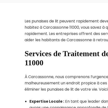
Les punaises de lit peuvent rapidement dev
habitez à Carcassonne 11000, vous savez à q
rapidement. Les entreprises offrent des ser
aider les habitants de Carcassonne à retrou
Services de Traitement d
11000
À Carcassonne, nous comprenons l’urgence de 
malheureusement un endroit propice à ces p
éliminer les punaises de lit de votre vie. Voic
Expertise Locale :
En tant que leader dan
avons une connaissance approfondie de la 