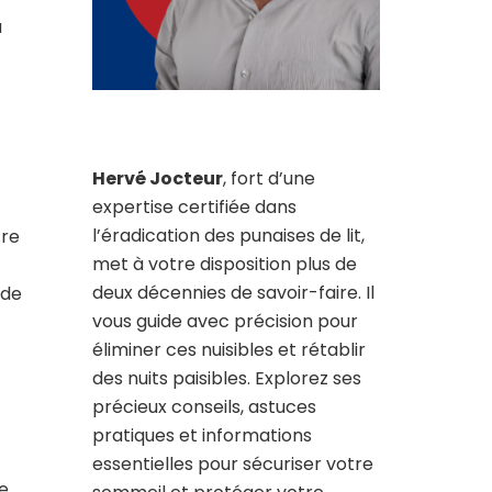
a
Hervé Jocteur
, fort d’une
expertise certifiée dans
l’éradication des punaises de lit,
tre
met à votre disposition plus de
deux décennies de savoir-faire. Il
 de
vous guide avec précision pour
éliminer ces nuisibles et rétablir
des nuits paisibles. Explorez ses
précieux conseils, astuces
pratiques et informations
essentielles pour sécuriser votre
e.