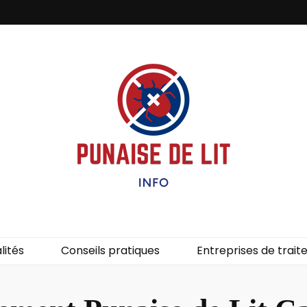
it – Info
uces de lit.
lités
Conseils pratiques
Entreprises de trai