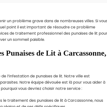
enir un problème grave dans de nombreuses villes. Si vou
uel point il est important de résoudre ce problème
vices de traitement professionnel des punaises de lit pou
ver un sommeil paisible.
es Punaises de Lit à Carcassonne,
l’infestation de punaises de lit. Notre ville est
arasites. Notre équipe dévouée est là pour vous aider à
i pourquoi vous devriez choisir notre service :
s le traitement des punaises de lit à Carcassonne, nous
région et de ses défis spécifiques.