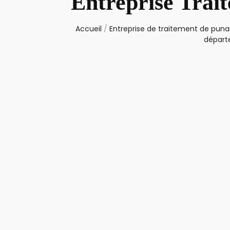
Entreprise Trai
Accueil
/
Entreprise de traitement de punai
départ