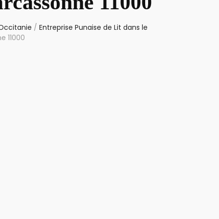
arcassonne 11000
 Occitanie
/
Entreprise Punaise de Lit dans le
ne 11000