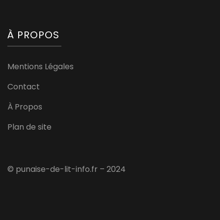
À PROPOS
Mentions Légales
Contact
À Propos
Plan de site
© punaise-de-lit-info.fr – 2024