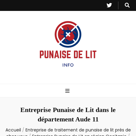
Punaise de Lit
Toutes les informations sur les invasions de punaises et puces de lit.
– Info
Entreprise Punaise de Lit dans le
département Aude 11
Accueil
/
Entreprise de traitement de punaise de lit près de