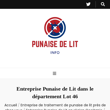
Punaise de Lit
Toutes les informations sur les invasions de punaises et puces de lit.
– Info
Entreprise Punaise de Lit dans le
département Lot 46
Accueil
/
Entreprise de traitement de punaise de lit près de