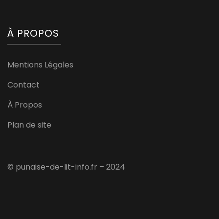
À PROPOS
Mentions Légales
Contact
À Propos
Plan de site
© punaise-de-lit-info.fr – 2024