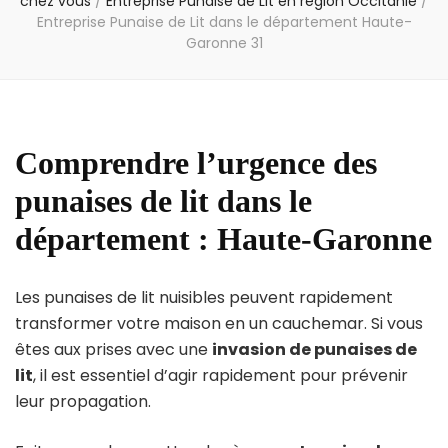
chez vous
/
Entreprise Punaise de Lit en région Occitanie
/
Entreprise Punaise de Lit dans le département Haute-
Garonne 31
Comprendre l’urgence des
punaises de lit dans le
département : Haute-Garonne
Les punaises de lit nuisibles peuvent rapidement
transformer votre maison en un cauchemar. Si vous
êtes aux prises avec une
invasion de punaises de
lit
, il est essentiel d’agir rapidement pour prévenir
leur propagation.