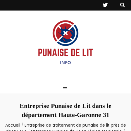
Punaise de Lit
Toutes les informations sur les invasions de punaises et puces de lit.
– Info
Entreprise Punaise de Lit dans le
département Haute-Garonne 31
Accueil
/
Entreprise de traitement de punaise de lit près de