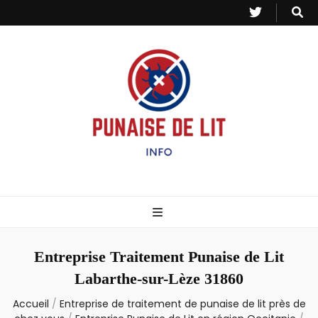
Punaise de Lit
Toutes les informations sur les invasions de punaises et puces de lit.
– Info
Entreprise Traitement Punaise de Lit
Labarthe-sur-Lèze 31860
Accueil
/
Entreprise de traitement de punaise de lit près de