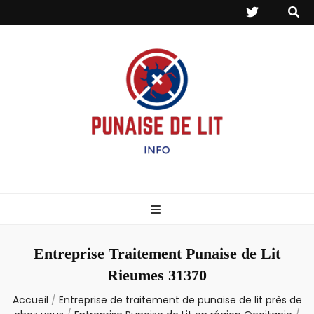
Punaise de Lit
Toutes les informations sur les invasions de punaises et puces de lit.
– Info
Entreprise Traitement Punaise de Lit
Rieumes 31370
Accueil
/
Entreprise de traitement de punaise de lit près de