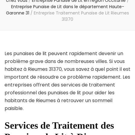
chez vous
/
Entreprise Punaise de Lit en région Occitanie
/
Entreprise Punaise de Lit dans le département Haute-
Garonne 31
/
Entreprise Traitement Punaise de Lit Rieumes
31370
Les punaises de lit peuvent rapidement devenir un
problème grave dans de nombreuses villes. Si vous
habitez à Rieumes 31370, vous savez à quel point il est
important de résoudre ce problème rapidement. Les
entreprises offrent des services de traitement
professionnel des punaises de lit pour aider les
habitants de Rieumes à retrouver un sommeil
paisible.
Services de Traitement des