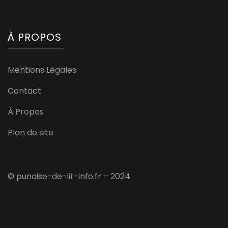
À PROPOS
Mentions Légales
Contact
À Propos
Plan de site
© punaise-de-lit-info.fr – 2024