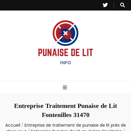
Punaise de Lit
Toutes les informations sur les invasions de punaises et puces de lit.
– Info
Entreprise Traitement Punaise de Lit
Fontenilles 31470
Accueil
/
Entreprise de traitement de punaise de lit près de