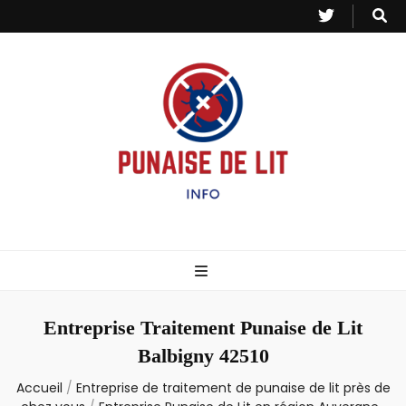
Punaise de Lit
Toutes les informations sur les invasions de punaises et puces de lit.
– Info
Entreprise Traitement Punaise de Lit
Balbigny 42510
Accueil
/
Entreprise de traitement de punaise de lit près de