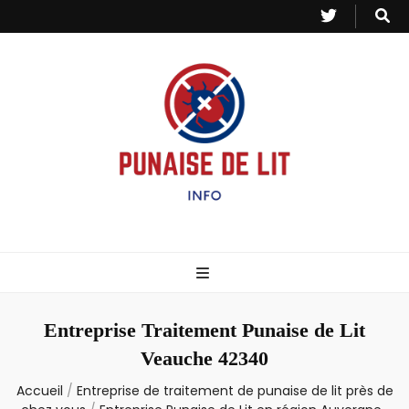
Punaise de Lit
Toutes les informations sur les invasions de punaises et puces de lit.
– Info
Entreprise Traitement Punaise de Lit
Veauche 42340
Accueil
/
Entreprise de traitement de punaise de lit près de