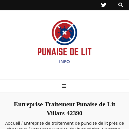
Punaise de Lit
Toutes les informations sur les invasions de punaises et puces de lit.
– Info
Entreprise Traitement Punaise de Lit
Villars 42390
Accueil
/
Entreprise de traitement de punaise de lit près de