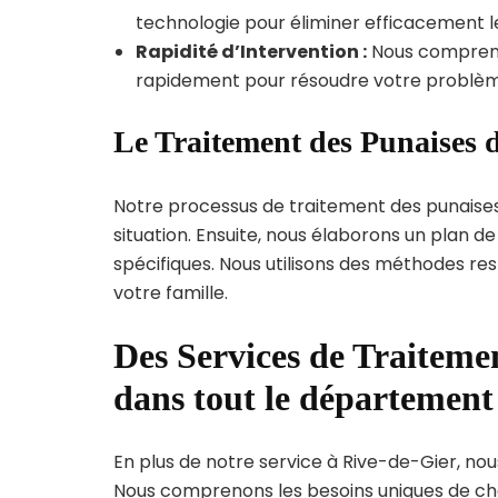
technologie pour éliminer efficacement le
Rapidité d’Intervention :
Nous compreno
rapidement pour résoudre votre problèm
Le Traitement des Punaises d
Notre processus de traitement des punaise
situation. Ensuite, nous élaborons un plan 
spécifiques. Nous utilisons des méthodes re
votre famille.
Des Services de Traitemen
dans tout le département
En plus de notre service à Rive-de-Gier, nous
Nous comprenons les besoins uniques de c