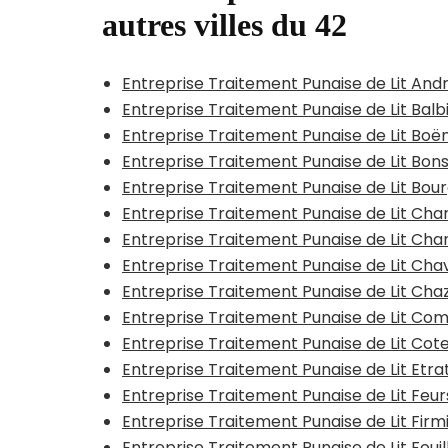
autres villes du 42
Entreprise Traitement Punaise de Lit An
Entreprise Traitement Punaise de Lit Balb
Entreprise Traitement Punaise de Lit Boë
Entreprise Traitement Punaise de Lit Bon
Entreprise Traitement Punaise de Lit Bo
Entreprise Traitement Punaise de Lit C
Entreprise Traitement Punaise de Lit Char
Entreprise Traitement Punaise de Lit Ch
Entreprise Traitement Punaise de Lit Cha
Entreprise Traitement Punaise de Lit C
Entreprise Traitement Punaise de Lit Cot
Entreprise Traitement Punaise de Lit Etr
Entreprise Traitement Punaise de Lit Feur
Entreprise Traitement Punaise de Lit Fir
Entreprise Traitement Punaise de Lit Foui