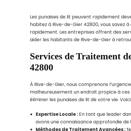
Les punaises de lit peuvent rapidement dev
habitez à Rive-de-Gier 42800, vous savez à 
rapidement. Les entreprises offrent des ser
aider les habitants de Rive-de-Gier à retrou
Services de Traitement de
42800
À Rive-de-Gier, nous comprenons l’urgence de 
malheureusement un endroit propice à ces p
éliminer les punaises de lit de votre vie. Voic
Expertise Locale :
En tant que leader dans
avons une connaissance approfondie de la 
Méthodes de Traitement Avancées :
No