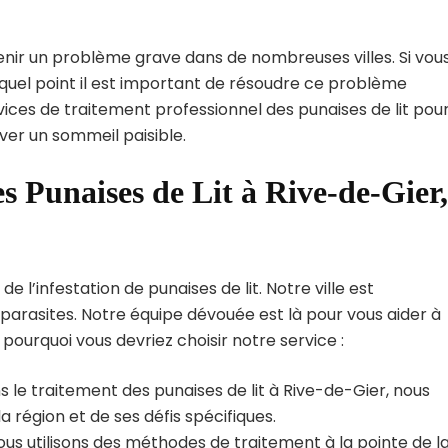
enir un problème grave dans de nombreuses villes. Si vou
quel point il est important de résoudre ce problème
vices de traitement professionnel des punaises de lit pou
ver un sommeil paisible.
s Punaises de Lit à Rive-de-Gier,
l’infestation de punaises de lit. Notre ville est
arasites. Notre équipe dévouée est là pour vous aider à
i pourquoi vous devriez choisir notre service :
 le traitement des punaises de lit à Rive-de-Gier, nous
région et de ses défis spécifiques.
us utilisons des méthodes de traitement à la pointe de l