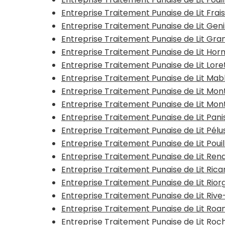
Entreprise Traitement Punaise de Lit Fra
Entreprise Traitement Punaise de Lit Gen
Entreprise Traitement Punaise de Lit Gra
Entreprise Traitement Punaise de Lit Hor
Entreprise Traitement Punaise de Lit Lor
Entreprise Traitement Punaise de Lit Mab
Entreprise Traitement Punaise de Lit Mo
Entreprise Traitement Punaise de Lit Mon
Entreprise Traitement Punaise de Lit Pani
Entreprise Traitement Punaise de Lit Pélu
Entreprise Traitement Punaise de Lit Pou
Entreprise Traitement Punaise de Lit Ren
Entreprise Traitement Punaise de Lit Ric
Entreprise Traitement Punaise de Lit Rior
Entreprise Traitement Punaise de Lit Riv
Entreprise Traitement Punaise de Lit Ro
Entreprise Traitement Punaise de Lit Ro