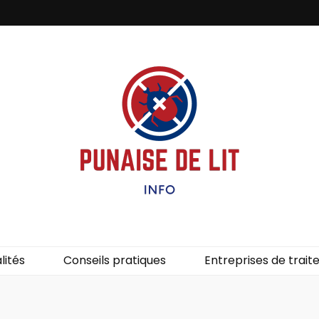
it – Info
uces de lit.
lités
Conseils pratiques
Entreprises de trai