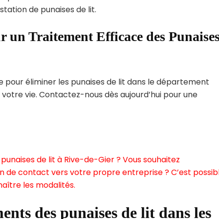
tation de punaises de lit.
r un Traitement Efficace des Punaise
pour éliminer les punaises de lit dans le département
r votre vie. Contactez-nous dès aujourd’hui pour une
punaises de lit à Rive-de-Gier ? Vous souhaitez
n de contact vers votre propre entreprise ? C’est possibl
aître les modalités.
ents des punaises de lit dans les