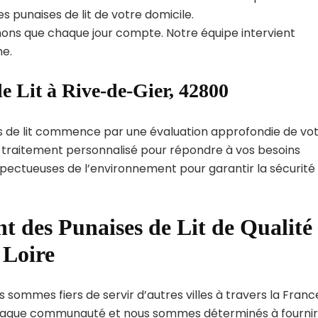
s punaises de lit de votre domicile.
ns que chaque jour compte. Notre équipe intervient
e.
e Lit à Rive-de-Gier, 42800
s de lit commence par une évaluation approfondie de vo
de traitement personnalisé pour répondre à vos besoins
spectueuses de l’environnement pour garantir la sécurité
t des Punaises de Lit de Qualité
 Loire
 sommes fiers de servir d’autres villes à travers la Franc
haque communauté et nous sommes déterminés à fournir