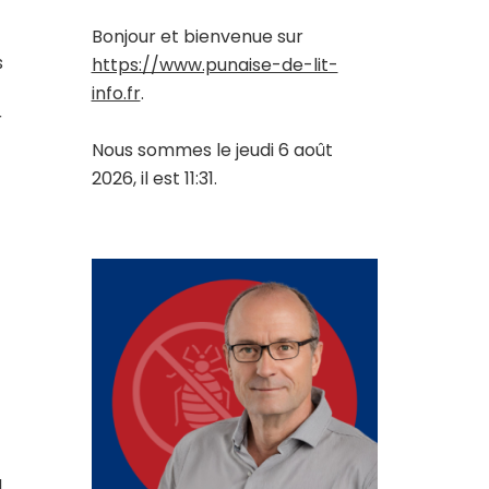
Bonjour et bienvenue sur
s
https://www.punaise-de-lit-
info.fr
.
r
Nous sommes le jeudi 6 août
2026, il est 11:31.
a