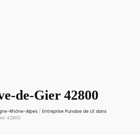
ive-de-Gier 42800
ergne-Rhône-Alpes
/
Entreprise Punaise de Lit dans
Gier 42800