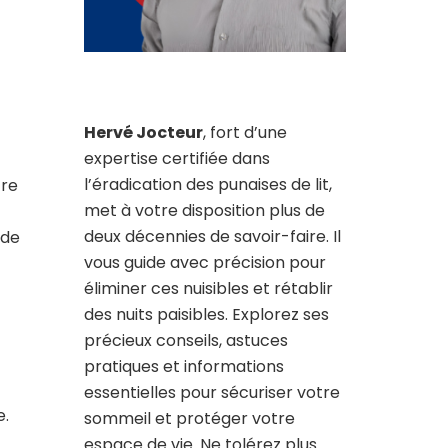
Hervé Jocteur
, fort d’une
expertise certifiée dans
l’éradication des punaises de lit,
tre
met à votre disposition plus de
deux décennies de savoir-faire. Il
 de
vous guide avec précision pour
éliminer ces nuisibles et rétablir
des nuits paisibles. Explorez ses
précieux conseils, astuces
pratiques et informations
essentielles pour sécuriser votre
e.
sommeil et protéger votre
espace de vie. Ne tolérez plus