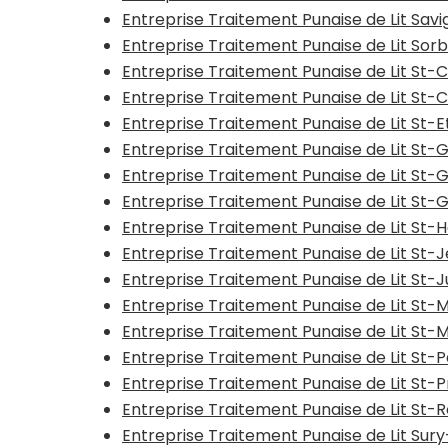
Entreprise Traitement Punaise de Lit Sav
Entreprise Traitement Punaise de Lit Sor
Entreprise Traitement Punaise de Lit S
Entreprise Traitement Punaise de Lit St-
Entreprise Traitement Punaise de Lit St-
Entreprise Traitement Punaise de Lit St-
Entreprise Traitement Punaise de Lit St
Entreprise Traitement Punaise de Lit St
Entreprise Traitement Punaise de Lit St
Entreprise Traitement Punaise de Lit S
Entreprise Traitement Punaise de Lit St
Entreprise Traitement Punaise de Lit St
Entreprise Traitement Punaise de Lit St-
Entreprise Traitement Punaise de Lit St
Entreprise Traitement Punaise de Lit St-
Entreprise Traitement Punaise de Lit St
Entreprise Traitement Punaise de Lit Su