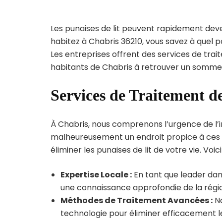
Les punaises de lit peuvent rapidement dev
habitez à Chabris 36210, vous savez à quel 
Les entreprises offrent des services de trai
habitants de Chabris à retrouver un sommeil
Services de Traitement d
À Chabris, nous comprenons l’urgence de l’inf
malheureusement un endroit propice à ces p
éliminer les punaises de lit de votre vie. Voic
Expertise Locale :
En tant que leader dans
une connaissance approfondie de la région
Méthodes de Traitement Avancées :
No
technologie pour éliminer efficacement le