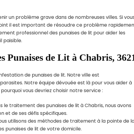
enir un problème grave dans de nombreuses villes. Si vou
point il est important de résoudre ce problème rapidemen
tement professionnel des punaises de lit pour aider les
 paisible.
es Punaises de Lit à Chabris, 362
estation de punaises de lit. Notre ville est
arasites. Notre équipe dévouée est là pour vous aider à
i pourquoi vous devriez choisir notre service :
 le traitement des punaises de lit à Chabris, nous avons
 et de ses défis spécifiques.
us utilisons des méthodes de traitement à la pointe de l
s punaises de lit de votre domicile.