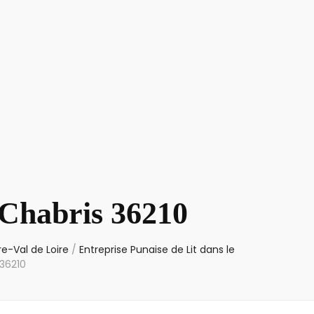
 Chabris 36210
re-Val de Loire
/
Entreprise Punaise de Lit dans le
 36210