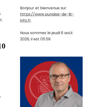
Bonjour et bienvenue sur
s
https://www.punaise-de-lit-
t.
info.fr
.
Nous sommes le jeudi 6 août
2026, il est 05:59.
10
a