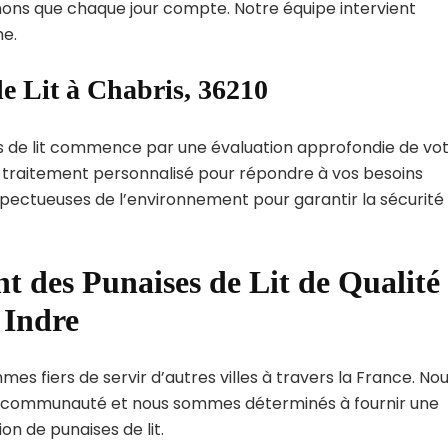
ns que chaque jour compte. Notre équipe intervient
e.
e Lit à Chabris, 36210
s de lit commence par une évaluation approfondie de vo
de traitement personnalisé pour répondre à vos besoins
spectueuses de l’environnement pour garantir la sécurité
t des Punaises de Lit de Qualité
 Indre
es fiers de servir d’autres villes à travers la France. No
 communauté et nous sommes déterminés à fournir une
on de punaises de lit.