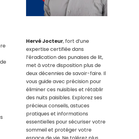
Hervé Jocteur
, fort d’une
tre
expertise certifiée dans
l’éradication des punaises de lit,
 de
met à votre disposition plus de
deux décennies de savoir-faire. Il
vous guide avec précision pour
éliminer ces nuisibles et rétablir
des nuits paisibles. Explorez ses
précieux conseils, astuces
pratiques et informations
us
essentielles pour sécuriser votre
sommeil et protéger votre
espace de vie. Ne tolérez plus