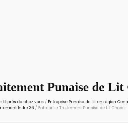
aitement Punaise de Lit
 lit près de chez vous
/
Entreprise Punaise de Lit en région Cent
rtement Indre 36
/
Entreprise Traitement Punaise de Lit Chabris