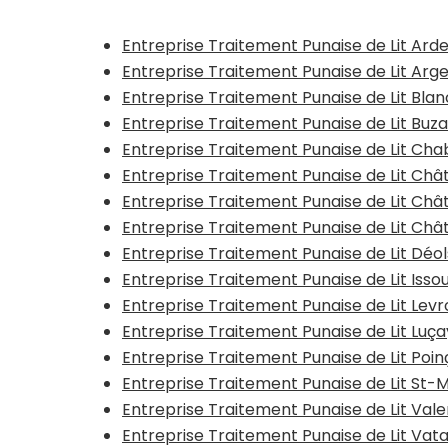
Entreprise Traitement Punaise de Lit Ard
Entreprise Traitement Punaise de Lit Ar
Entreprise Traitement Punaise de Lit Bla
Entreprise Traitement Punaise de Lit Buz
Entreprise Traitement Punaise de Lit Chab
Entreprise Traitement Punaise de Lit Ch
Entreprise Traitement Punaise de Lit Châ
Entreprise Traitement Punaise de Lit Châ
Entreprise Traitement Punaise de Lit Déol
Entreprise Traitement Punaise de Lit Isso
Entreprise Traitement Punaise de Lit Levr
Entreprise Traitement Punaise de Lit Luç
Entreprise Traitement Punaise de Lit Poi
Entreprise Traitement Punaise de Lit St-
Entreprise Traitement Punaise de Lit Val
Entreprise Traitement Punaise de Lit Vat