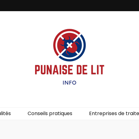
it – Info
uces de lit.
lités
Conseils pratiques
Entreprises de trai