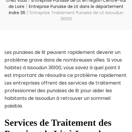
chez vous
/
Entreprise Punaise de Lit en région Centre-Val
de Loire
/
Entreprise Punaise de Lit dans le département
Indre 36
/
Entreprise Traitement Punaise de Lit Issoudun
36100
Les punaises de lit peuvent rapidement devenir un
problème grave dans de nombreuses villes. Si vous
habitez à Issoudun 36100, vous savez à quel point il
est important de résoudre ce problème rapidement.
Les entreprises offrent des services de traitement
professionnel des punaises de lit pour aider les
habitants de Issoudun à retrouver un sommeil
paisible.
Services de Traitement des