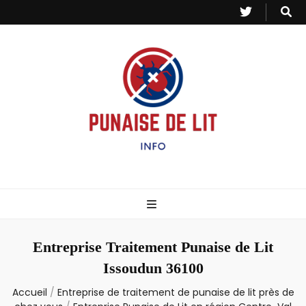
Punaise de Lit
Toutes les informations sur les invasions de punaises et puces de lit.
– Info
Entreprise Traitement Punaise de Lit
Issoudun 36100
Accueil
/
Entreprise de traitement de punaise de lit près de