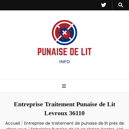
Punaise de Lit
Toutes les informations sur les invasions de punaises et puces de lit.
– Info
Entreprise Traitement Punaise de Lit
Levroux 36110
Accueil
/
Entreprise de traitement de punaise de lit près de