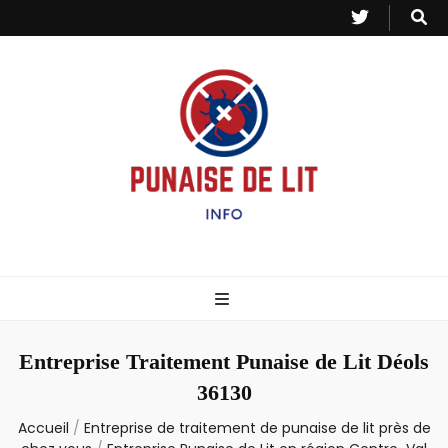
Punaise de Lit
Toutes les informations sur les invasions de punaises et puces de lit.
– Info
Entreprise Traitement Punaise de Lit Déols
36130
Accueil
/
Entreprise de traitement de punaise de lit près de