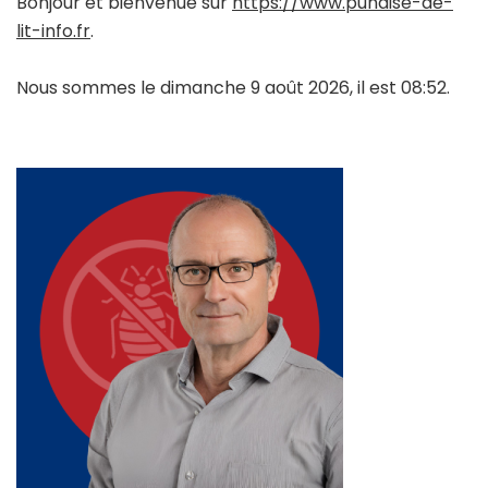
Bonjour et bienvenue sur
https://www.punaise-de-
lit-info.fr
.
Nous sommes le dimanche 9 août 2026, il est 08:52.