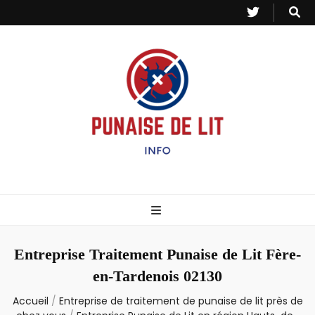
Punaise de Lit
Toutes les informations sur les invasions de punaises et puces de lit.
– Info
Entreprise Traitement Punaise de Lit Fère-
en-Tardenois 02130
Accueil
/
Entreprise de traitement de punaise de lit près de