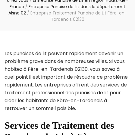
chez vous
/
Entreprise Punaise de Lit en région Hauts-de-
France
/
Entreprise Punaise de Lit dans le département
Aisne 02
/
Entreprise Traitement Punaise de Lit Fère-en-
Tardenois 02130
Les punaises de lit peuvent rapidement devenir un
problème grave dans de nombreuses villes. Si vous
habitez à Fère-en-Tardenois 02130, vous savez à
quel point il est important de résoudre ce problème
rapidement. Les entreprises offrent des services de
traitement professionnel des punaises de lit pour
aider les habitants de Fère-en-Tardenois à
retrouver un sommeil paisible.
Services de Traitement des