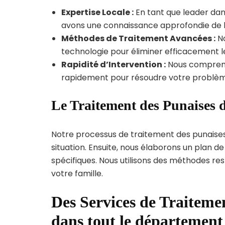
Expertise Locale :
En tant que leader dans
avons une connaissance approfondie de la 
Méthodes de Traitement Avancées :
No
technologie pour éliminer efficacement le
Rapidité d’Intervention :
Nous compreno
rapidement pour résoudre votre problèm
Le Traitement des Punaises de
Notre processus de traitement des punaise
situation. Ensuite, nous élaborons un plan 
spécifiques. Nous utilisons des méthodes re
votre famille.
Des Services de Traitemen
dans tout le département