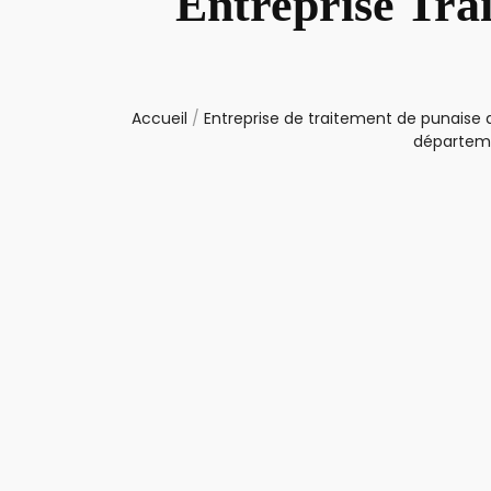
Entreprise Trai
Accueil
/
Entreprise de traitement de punaise d
départeme