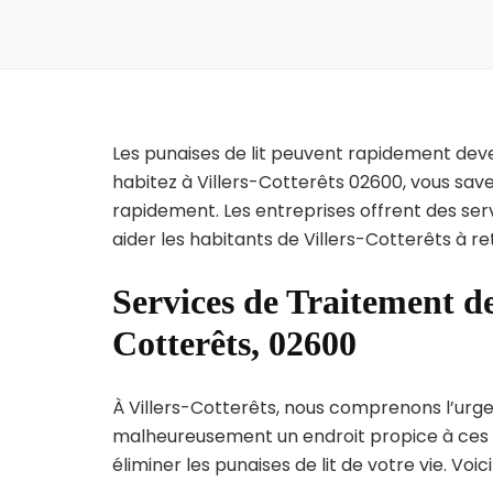
Les punaises de lit peuvent rapidement dev
habitez à Villers-Cotterêts 02600, vous sav
rapidement. Les entreprises offrent des ser
aider les habitants de Villers-Cotterêts à r
Services de Traitement de
Cotterêts, 02600
À Villers-Cotterêts, nous comprenons l’urgenc
malheureusement un endroit propice à ces p
éliminer les punaises de lit de votre vie. Voic