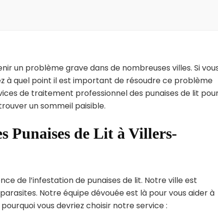
enir un problème grave dans de nombreuses villes. Si vou
ez à quel point il est important de résoudre ce problème
vices de traitement professionnel des punaises de lit pou
etrouver un sommeil paisible.
s Punaises de Lit à Villers-
e de l’infestation de punaises de lit. Notre ville est
arasites. Notre équipe dévouée est là pour vous aider à
i pourquoi vous devriez choisir notre service :