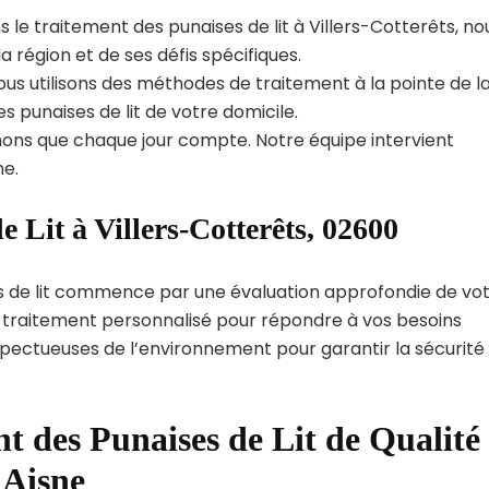
 le traitement des punaises de lit à Villers-Cotterêts, no
région et de ses défis spécifiques.
us utilisons des méthodes de traitement à la pointe de l
s punaises de lit de votre domicile.
ns que chaque jour compte. Notre équipe intervient
e.
 Lit à Villers-Cotterêts, 02600
s de lit commence par une évaluation approfondie de vo
de traitement personnalisé pour répondre à vos besoins
spectueuses de l’environnement pour garantir la sécurité
t des Punaises de Lit de Qualité
 Aisne