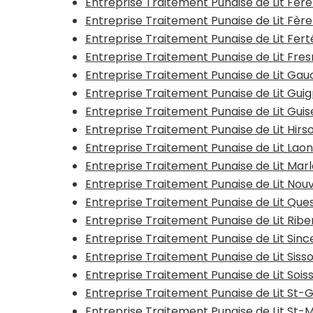
Entreprise Traitement Punaise de Lit Fèr
Entreprise Traitement Punaise de Lit Fèr
Entreprise Traitement Punaise de Lit Fer
Entreprise Traitement Punaise de Lit Fr
Entreprise Traitement Punaise de Lit Ga
Entreprise Traitement Punaise de Lit Guig
Entreprise Traitement Punaise de Lit Guis
Entreprise Traitement Punaise de Lit Hir
Entreprise Traitement Punaise de Lit Lao
Entreprise Traitement Punaise de Lit Mar
Entreprise Traitement Punaise de Lit No
Entreprise Traitement Punaise de Lit Que
Entreprise Traitement Punaise de Lit Ri
Entreprise Traitement Punaise de Lit Sin
Entreprise Traitement Punaise de Lit Siss
Entreprise Traitement Punaise de Lit Soi
Entreprise Traitement Punaise de Lit St-
Entreprise Traitement Punaise de Lit St-