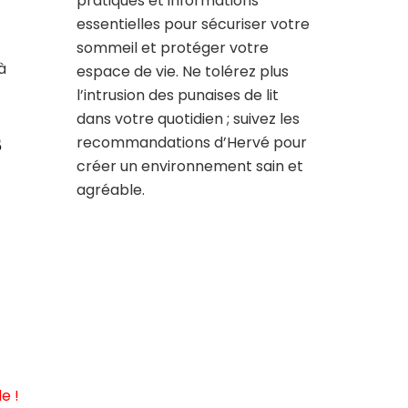
pratiques et informations
essentielles pour sécuriser votre
sommeil et protéger votre
à
espace de vie. Ne tolérez plus
l’intrusion des punaises de lit
dans votre quotidien ; suivez les
s
recommandations d’Hervé pour
créer un environnement sain et
agréable.
e !