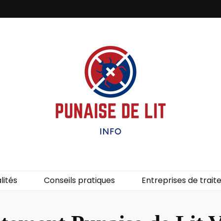
it – Info
uces de lit.
lités
Conseils pratiques
Entreprises de trai