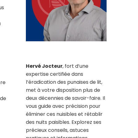
us
a
Hervé Jocteur
, fort d’une
expertise certifiée dans
l’éradication des punaises de lit,
tre
met à votre disposition plus de
deux décennies de savoir-faire. Il
 de
vous guide avec précision pour
éliminer ces nuisibles et rétablir
des nuits paisibles. Explorez ses
précieux conseils, astuces