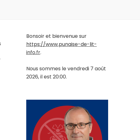
Bonsoir et bienvenue sur
s
https://www.punaise-de-lit-
info.fr
.
r
Nous sommes le vendredi 7 août
2026, il est 20:00.