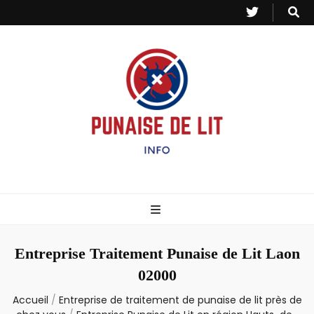
Punaise de Lit
Toutes les informations sur les invasions de punaises et puces de lit.
– Info
Entreprise Traitement Punaise de Lit Laon
02000
Accueil
/
Entreprise de traitement de punaise de lit près de