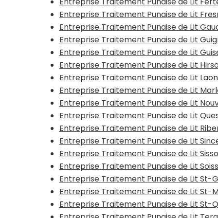
Entreprise Traitement Punaise de Lit Fer
Entreprise Traitement Punaise de Lit Fr
Entreprise Traitement Punaise de Lit Ga
Entreprise Traitement Punaise de Lit Guig
Entreprise Traitement Punaise de Lit Guis
Entreprise Traitement Punaise de Lit Hir
Entreprise Traitement Punaise de Lit Lao
Entreprise Traitement Punaise de Lit Mar
Entreprise Traitement Punaise de Lit No
Entreprise Traitement Punaise de Lit Que
Entreprise Traitement Punaise de Lit Ri
Entreprise Traitement Punaise de Lit Sin
Entreprise Traitement Punaise de Lit Siss
Entreprise Traitement Punaise de Lit Soi
Entreprise Traitement Punaise de Lit St-
Entreprise Traitement Punaise de Lit St-
Entreprise Traitement Punaise de Lit St-
Entreprise Traitement Punaise de Lit Ter