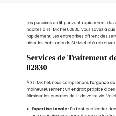
Les punaises de lit peuvent rapidement dev
habitez à St-Michel 02830, vous savez à que
rapidement. Les entreprises offrent des ser
aider les habitants de St-Michel à retrouver
Services de Traitement de
02830
À St-Michel, nous comprenons l’urgence de l’i
malheureusement un endroit propice à ces p
éliminer les punaises de lit de votre vie. Voic
Expertise Locale :
En tant que leader dans
une connaissance approfondie de la région