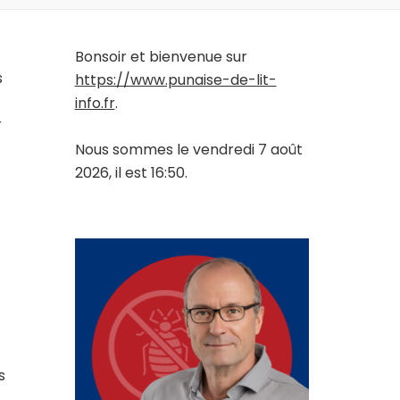
Bonsoir et bienvenue sur
s
https://www.punaise-de-lit-
info.fr
.
r
Nous sommes le vendredi 7 août
2026, il est 16:50.
s