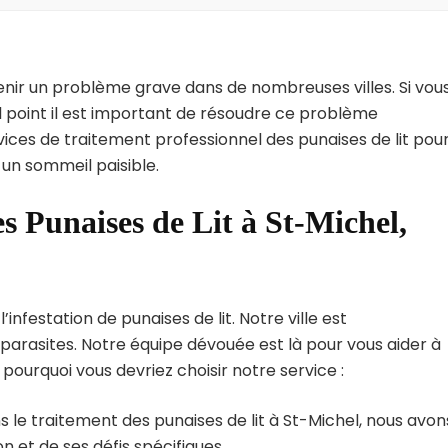
enir un problème grave dans de nombreuses villes. Si vou
l point il est important de résoudre ce problème
vices de traitement professionnel des punaises de lit pou
 un sommeil paisible.
s Punaises de Lit à St-Michel,
nfestation de punaises de lit. Notre ville est
arasites. Notre équipe dévouée est là pour vous aider à
i pourquoi vous devriez choisir notre service :
 le traitement des punaises de lit à St-Michel, nous avon
 et de ses défis spécifiques.