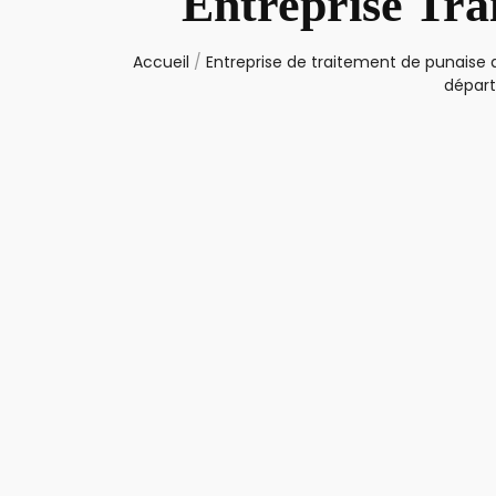
Entreprise Tra
Accueil
/
Entreprise de traitement de punaise d
dépar