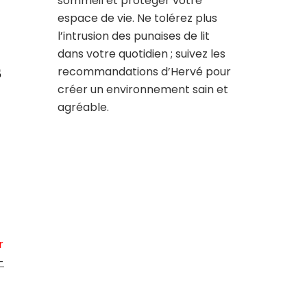
sommeil et protéger votre
espace de vie. Ne tolérez plus
l’intrusion des punaises de lit
dans votre quotidien ; suivez les
s
recommandations d’Hervé pour
créer un environnement sain et
agréable.
r
-