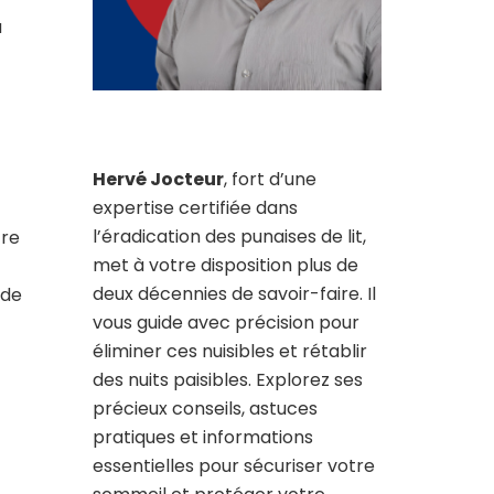
a
Hervé Jocteur
, fort d’une
expertise certifiée dans
l’éradication des punaises de lit,
tre
met à votre disposition plus de
deux décennies de savoir-faire. Il
 de
vous guide avec précision pour
éliminer ces nuisibles et rétablir
des nuits paisibles. Explorez ses
précieux conseils, astuces
pratiques et informations
essentielles pour sécuriser votre