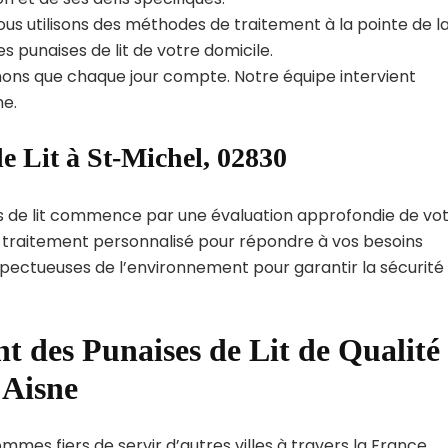
us utilisons des méthodes de traitement à la pointe de l
s punaises de lit de votre domicile.
ns que chaque jour compte. Notre équipe intervient
e.
e Lit à St-Michel, 02830
s de lit commence par une évaluation approfondie de vo
de traitement personnalisé pour répondre à vos besoins
spectueuses de l’environnement pour garantir la sécurité
t des Punaises de Lit de Qualité
 Aisne
mmes fiers de servir d’autres villes à travers la France.