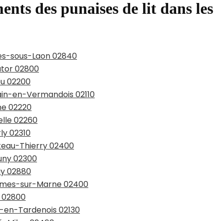
ents des punaises de lit dans les
hies-sous-Laon 02840
utor 02800
eu 02200
hain-en-Vermandois 02110
ine 02220
elle 02260
ly 02310
âteau-Thierry 02400
auny 02300
uy 02880
ssômes-sur-Marne 02400
e 02800
e-en-Tardenois 02130