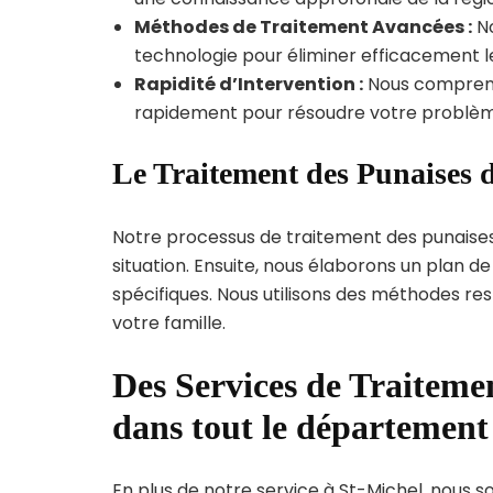
Méthodes de Traitement Avancées :
No
technologie pour éliminer efficacement le
Rapidité d’Intervention :
Nous compreno
rapidement pour résoudre votre problèm
Le Traitement des Punaises d
Notre processus de traitement des punaise
situation. Ensuite, nous élaborons un plan 
spécifiques. Nous utilisons des méthodes re
votre famille.
Des Services de Traitemen
dans tout le département
En plus de notre service à St-Michel, nous so