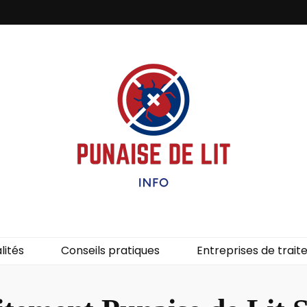
it – Info
uces de lit.
lités
Conseils pratiques
Entreprises de trai