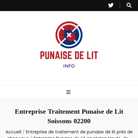
Punaise de Lit
Toutes les informations sur les invasions de punaises et puces de lit.
– Info
Entreprise Traitement Punaise de Lit
Soissons 02200
Accueil
/
Entreprise de traitement de punaise de lit près de