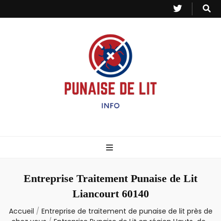
Punaise de Lit
Toutes les informations sur les invasions de punaises et puces de lit.
– Info
Entreprise Traitement Punaise de Lit
Liancourt 60140
Accueil
/
Entreprise de traitement de punaise de lit près de