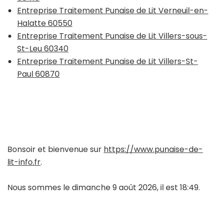
Entreprise Traitement Punaise de Lit Verneuil-en-
Halatte 60550
Entreprise Traitement Punaise de Lit Villers-sous-
St-Leu 60340
Entreprise Traitement Punaise de Lit Villers-St-
Paul 60870
Bonsoir et bienvenue sur
https://www.punaise-de-
lit-info.fr
.
Nous sommes le dimanche 9 août 2026, il est 18:49.