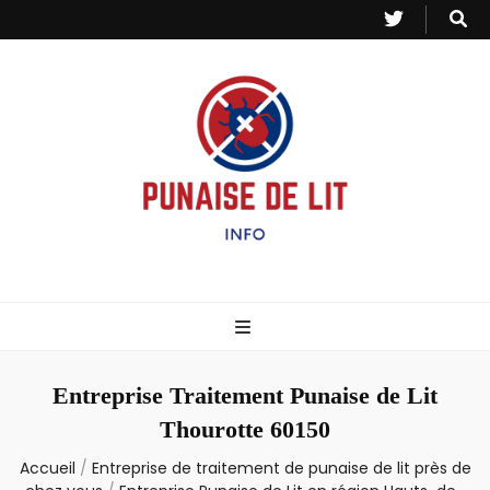
Punaise de Lit
Toutes les informations sur les invasions de punaises et puces de lit.
– Info
Entreprise Traitement Punaise de Lit
Thourotte 60150
Accueil
/
Entreprise de traitement de punaise de lit près de