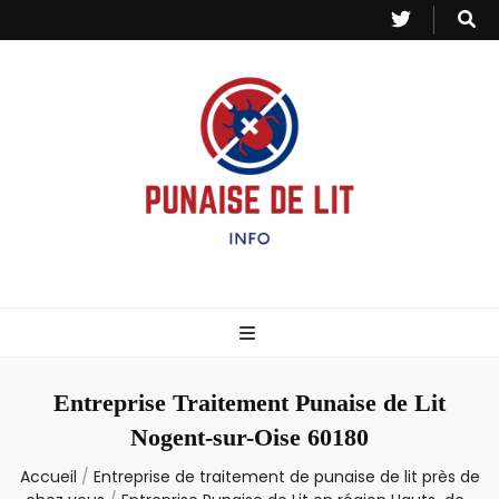
Punaise de Lit
Toutes les informations sur les invasions de punaises et puces de lit.
– Info
Entreprise Traitement Punaise de Lit
Nogent-sur-Oise 60180
Accueil
/
Entreprise de traitement de punaise de lit près de