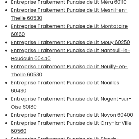
Entreprise Traitement Punaise de Lit Méru 60110
Entreprise Traitement Punaise de Lit Mesnil-en-
Thelle 60530
Entreprise Traitement Punaise de Lit Montataire
60160
Entreprise Traitement Punaise de Lit Mouy 60250
Entreprise Traitement Punaise de Lit Nanteuil-le-
Haudouin 60440
Entreprise Traitement Punaise de Lit Neuilly-en-
Thelle 60530
Entreprise Traitement Punaise de Lit Noailles
60430
Entreprise Traitement Punaise de Lit Nogent-sur-
Oise 60180
Entreprise Traitement Punaise de Lit Noyon 60400
Entreprise Traitement Punaise de Lit Orry-la-Ville
60560