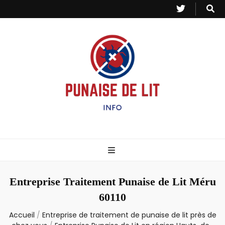
Punaise de Lit
Toutes les informations sur les invasions de punaises et puces de lit.
– Info
Entreprise Traitement Punaise de Lit Méru
60110
Accueil
/
Entreprise de traitement de punaise de lit près de