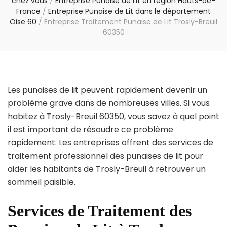
chez vous
/
Entreprise Punaise de Lit en région Hauts-de-
France
/
Entreprise Punaise de Lit dans le département
Oise 60
/
Entreprise Traitement Punaise de Lit Trosly-Breuil
60350
Les punaises de lit peuvent rapidement devenir un
problème grave dans de nombreuses villes. Si vous
habitez à Trosly-Breuil 60350, vous savez à quel point
il est important de résoudre ce problème
rapidement. Les entreprises offrent des services de
traitement professionnel des punaises de lit pour
aider les habitants de Trosly-Breuil à retrouver un
sommeil paisible.
Services de Traitement des