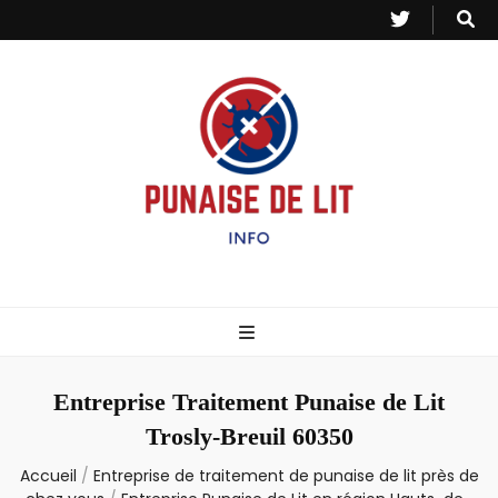
Punaise de Lit
Toutes les informations sur les invasions de punaises et puces de lit.
– Info
Entreprise Traitement Punaise de Lit
Trosly-Breuil 60350
Accueil
/
Entreprise de traitement de punaise de lit près de