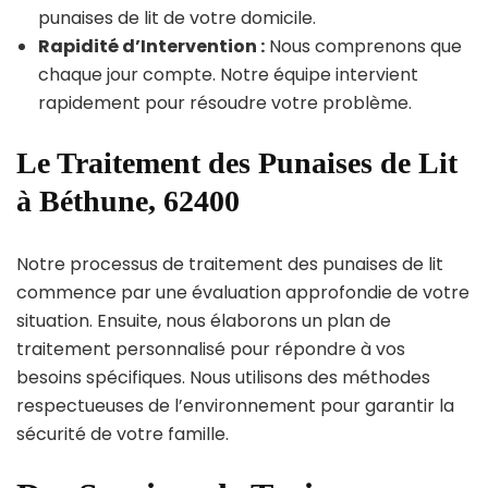
punaises de lit de votre domicile.
Rapidité d’Intervention :
Nous comprenons que
chaque jour compte. Notre équipe intervient
rapidement pour résoudre votre problème.
Le Traitement des Punaises de Lit
à Béthune, 62400
Notre processus de traitement des punaises de lit
commence par une évaluation approfondie de votre
situation. Ensuite, nous élaborons un plan de
traitement personnalisé pour répondre à vos
besoins spécifiques. Nous utilisons des méthodes
respectueuses de l’environnement pour garantir la
sécurité de votre famille.