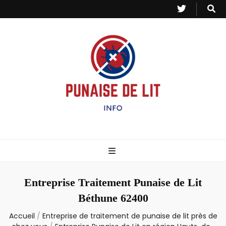
Punaise de Lit
Toutes les informations sur les invasions de punaises et puces de lit.
– Info
Entreprise Traitement Punaise de Lit
Béthune 62400
Accueil
/
Entreprise de traitement de punaise de lit près de