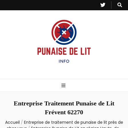
Punaise de Lit
Toutes les informations sur les invasions de punaises et puces de lit.
– Info
Entreprise Traitement Punaise de Lit
Frévent 62270
Accueil
/
Entreprise de traitement de punaise de lit près de