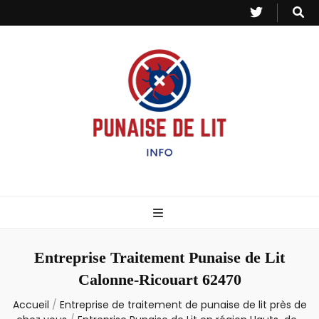
Punaise de Lit
Toutes les informations sur les invasions de punaises et puces de lit.
– Info
Entreprise Traitement Punaise de Lit
Calonne-Ricouart 62470
Accueil
/
Entreprise de traitement de punaise de lit près de