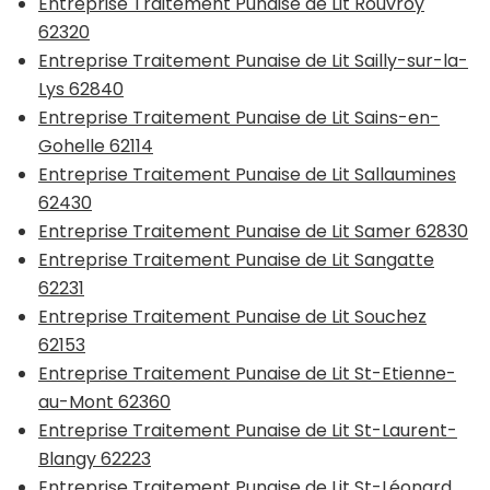
Entreprise Traitement Punaise de Lit Rouvroy
62320
Entreprise Traitement Punaise de Lit Sailly-sur-la-
Lys 62840
Entreprise Traitement Punaise de Lit Sains-en-
Gohelle 62114
Entreprise Traitement Punaise de Lit Sallaumines
62430
Entreprise Traitement Punaise de Lit Samer 62830
Entreprise Traitement Punaise de Lit Sangatte
62231
Entreprise Traitement Punaise de Lit Souchez
62153
Entreprise Traitement Punaise de Lit St-Etienne-
au-Mont 62360
Entreprise Traitement Punaise de Lit St-Laurent-
Blangy 62223
Entreprise Traitement Punaise de Lit St-Léonard