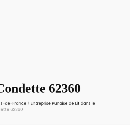
 Condette 62360
uts-de-France
/
Entreprise Punaise de Lit dans le
dette 62360