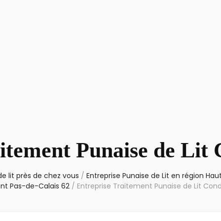
itement Punaise de Lit
e lit près de chez vous
/
Entreprise Punaise de Lit en région Ha
t Pas-de-Calais 62
/
Entreprise Traitement Punaise de Lit Con