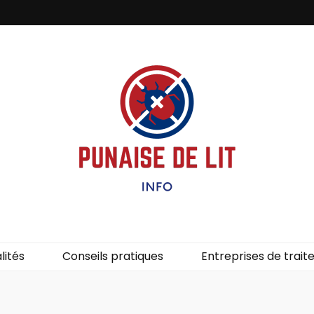
it – Info
uces de lit.
lités
Conseils pratiques
Entreprises de trai