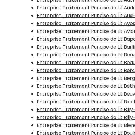
Entreprise Traitement Punaise de Lit Aud
Entreprise Traitement Punaise de Lit Aux
Entreprise Traitement Punaise de Lit Av
Entreprise Traitement Punaise de Lit Avio
Entreprise Traitement Punaise de Lit B
Entreprise Traitement Punaise de Lit Barl
Entreprise Traitement Punaise de Lit Beau
Entreprise Traitement Punaise de Lit Beau
Entreprise Traitement Punaise de Lit Ber
Entreprise Traitement Punaise de Lit Ber
Entreprise Traitement Punaise de Lit Bé
Entreprise Traitement Punaise de Lit Beu
Entreprise Traitement Punaise de Lit Bia
Entreprise Traitement Punaise de Lit Bill
Entreprise Traitement Punaise de Lit Bil
Entreprise Traitement Punaise de Lit Bl
Entreprise Traitement Punaise de Lit Bo