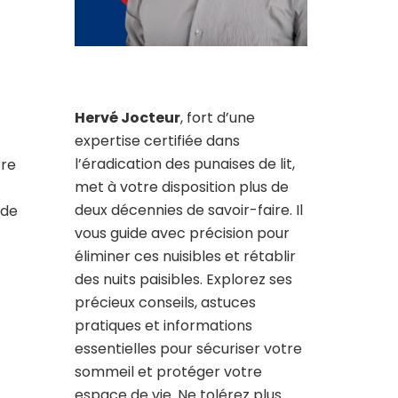
Hervé Jocteur
, fort d’une
expertise certifiée dans
l’éradication des punaises de lit,
tre
met à votre disposition plus de
deux décennies de savoir-faire. Il
 de
vous guide avec précision pour
éliminer ces nuisibles et rétablir
des nuits paisibles. Explorez ses
précieux conseils, astuces
pratiques et informations
essentielles pour sécuriser votre
sommeil et protéger votre
espace de vie. Ne tolérez plus