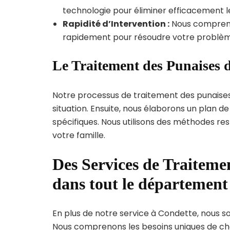
technologie pour éliminer efficacement le
Rapidité d’Intervention :
Nous compreno
rapidement pour résoudre votre problèm
Le Traitement des Punaises d
Notre processus de traitement des punaise
situation. Ensuite, nous élaborons un plan 
spécifiques. Nous utilisons des méthodes re
votre famille.
Des Services de Traitemen
dans tout le département
En plus de notre service à Condette, nous som
Nous comprenons les besoins uniques de c