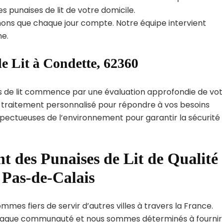
s punaises de lit de votre domicile.
ns que chaque jour compte. Notre équipe intervient
e.
e Lit à Condette, 62360
s de lit commence par une évaluation approfondie de vo
de traitement personnalisé pour répondre à vos besoins
spectueuses de l’environnement pour garantir la sécurité
t des Punaises de Lit de Qualité
 Pas-de-Calais
mes fiers de servir d’autres villes à travers la France.
haque communauté et nous sommes déterminés à fournir