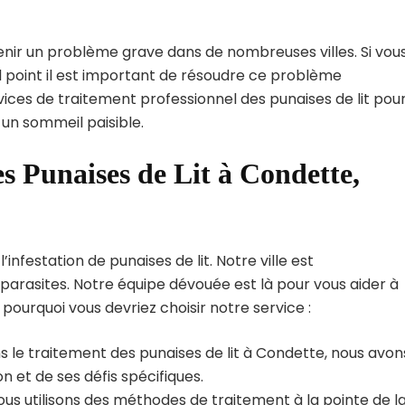
enir un problème grave dans de nombreuses villes. Si vou
 point il est important de résoudre ce problème
vices de traitement professionnel des punaises de lit pou
 un sommeil paisible.
s Punaises de Lit à Condette,
nfestation de punaises de lit. Notre ville est
arasites. Notre équipe dévouée est là pour vous aider à
i pourquoi vous devriez choisir notre service :
s le traitement des punaises de lit à Condette, nous avon
 et de ses défis spécifiques.
us utilisons des méthodes de traitement à la pointe de l