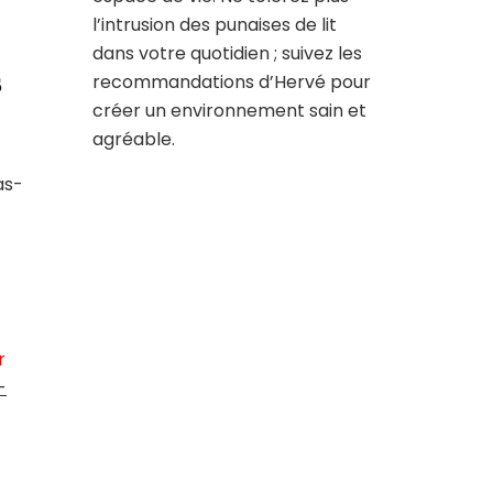
l’intrusion des punaises de lit
dans votre quotidien ; suivez les
s
recommandations d’Hervé pour
créer un environnement sain et
agréable.
as-
r
-