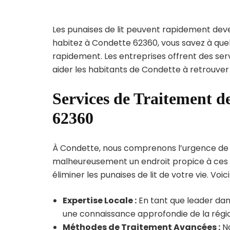
Les punaises de lit peuvent rapidement dev
habitez à Condette 62360, vous savez à quel
rapidement. Les entreprises offrent des ser
aider les habitants de Condette à retrouver
Services de Traitement de
62360
À Condette, nous comprenons l’urgence de l’i
malheureusement un endroit propice à ces p
éliminer les punaises de lit de votre vie. Voic
Expertise Locale :
En tant que leader dan
une connaissance approfondie de la région
Méthodes de Traitement Avancées :
No