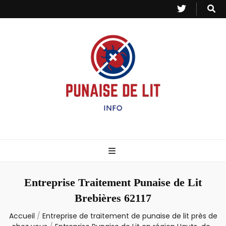
Punaise de Lit
Toutes les informations sur les invasions de punaises et puces de lit.
– Info
Entreprise Traitement Punaise de Lit
Brebières 62117
Accueil
/
Entreprise de traitement de punaise de lit près de