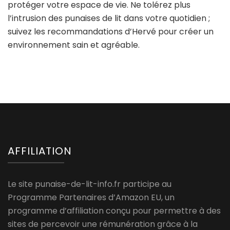
protéger votre espace de vie. Ne tolérez plus
l’intrusion des punaises de lit dans votre quotidien ;
suivez les recommandations d’Hervé pour créer un
environnement sain et agréable.
AFFILIATION
Le site punaise-de-lit-info.fr participe au
Programme Partenaires d’Amazon EU, un
programme d’affiliation conçu pour permettre à des
sites de percevoir une rémunération grâce à la