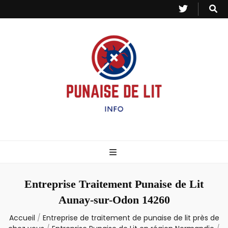
Punaise de Lit
Toutes les informations sur les invasions de punaises et puces de lit.
– Info
Entreprise Traitement Punaise de Lit
Aunay-sur-Odon 14260
Accueil
/
Entreprise de traitement de punaise de lit près de