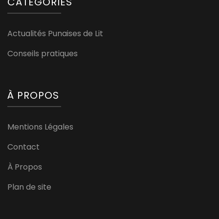
CATÉGORIES
Actualités Punaises de Lit
Conseils pratiques
À PROPOS
Mentions Légales
Contact
À Propos
Plan de site