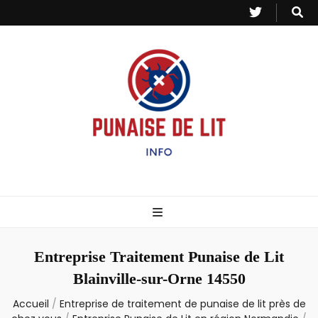
Punaise de Lit
Toutes les informations sur les invasions de punaises et puces de lit.
– Info
Entreprise Traitement Punaise de Lit
Blainville-sur-Orne 14550
Accueil
/
Entreprise de traitement de punaise de lit près de