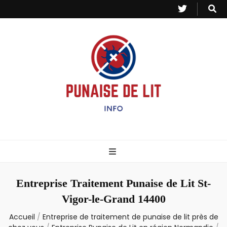
Punaise de Lit
Toutes les informations sur les invasions de punaises et puces de lit.
– Info
Entreprise Traitement Punaise de Lit St-
Vigor-le-Grand 14400
Accueil
/
Entreprise de traitement de punaise de lit près de