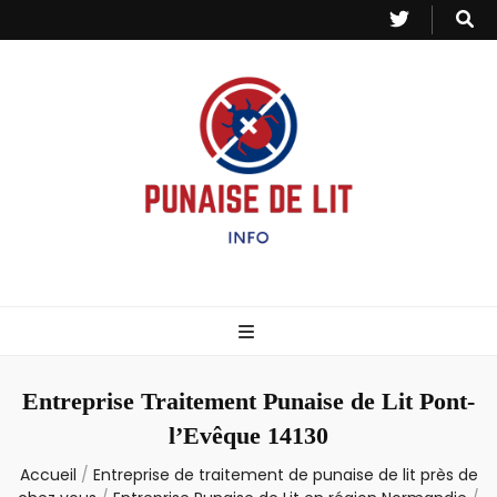
Punaise de Lit
Toutes les informations sur les invasions de punaises et puces de lit.
– Info
Entreprise Traitement Punaise de Lit Pont-
l’Evêque 14130
Accueil
/
Entreprise de traitement de punaise de lit près de