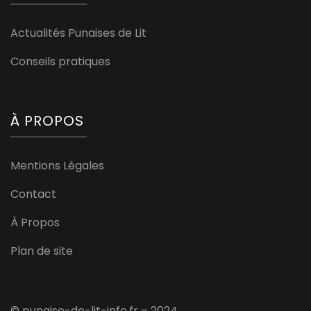
Actualités Punaises de Lit
Conseils pratiques
À PROPOS
Mentions Légales
Contact
À Propos
Plan de site
© punaise-de-lit-info.fr – 2024