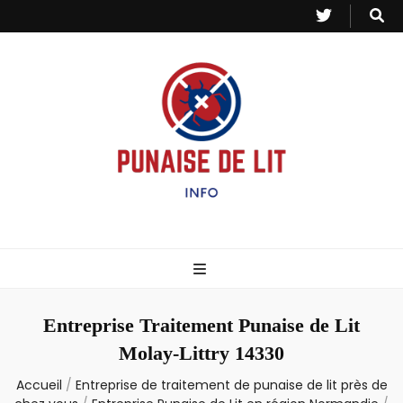
Punaise de Lit
Toutes les informations sur les invasions de punaises et puces de lit.
– Info
Entreprise Traitement Punaise de Lit
Molay-Littry 14330
Accueil
/
Entreprise de traitement de punaise de lit près de