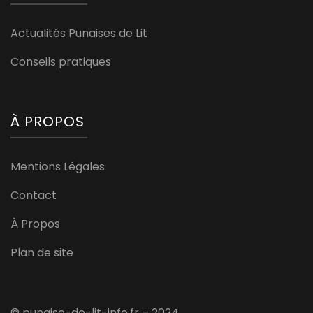
Actualités Punaises de Lit
Conseils pratiques
À PROPOS
Mentions Légales
Contact
À Propos
Plan de site
© punaise-de-lit-info.fr – 2024