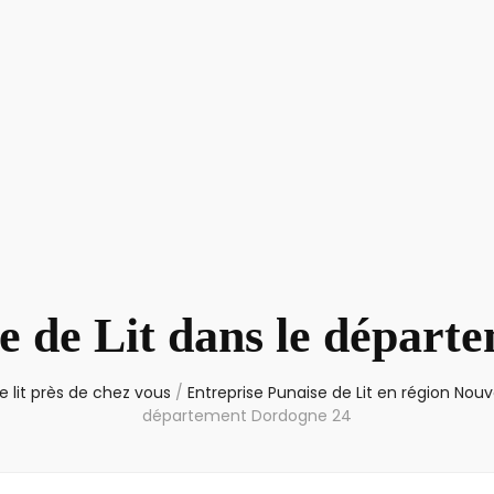
e de Lit dans le dépar
 lit près de chez vous
/
Entreprise Punaise de Lit en région Nouv
département Dordogne 24