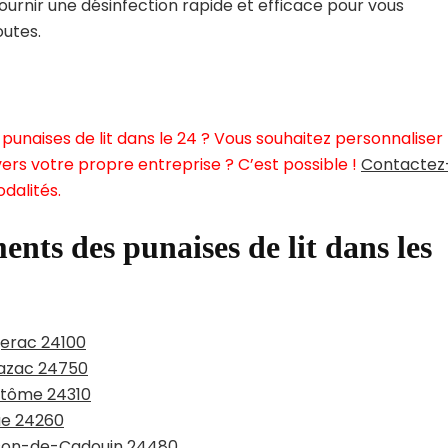
ournir une désinfection rapide et efficace pour vous
outes.
punaises de lit dans le 24 ? Vous souhaitez personnaliser
ers votre propre entreprise ? C’est possible !
Contactez
dalités.
ents des punaises de lit dans les
gerac 24100
lazac 24750
antôme 24310
ue 24260
isson-de-Cadouin 24480