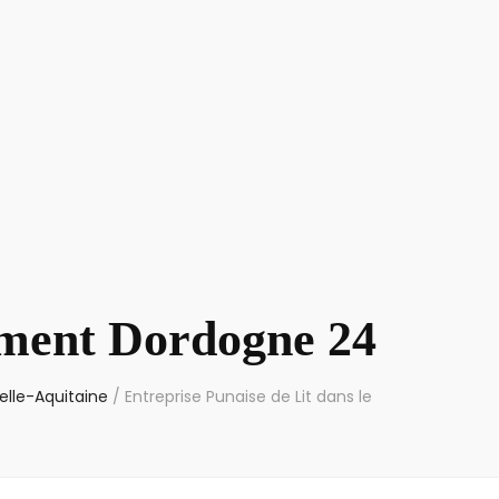
tement Dordogne 24
elle-Aquitaine
/
Entreprise Punaise de Lit dans le