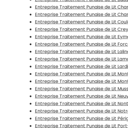
Entreprise Traitement Punaise de Lit Ch
Entreprise Traitement Punaise de Lit Ch
Entreprise Traitement Punaise de Lit Co
Entreprise Traitement Punaise de Lit Cre
Entreprise Traitement Punaise de Lit Ey
Entreprise Traitement Punaise de Lit For
Entreprise Traitement Punaise de Lit Lali
Entreprise Traitement Punaise de Lit La
Entreprise Traitement Punaise de Lit Lar
Entreprise Traitement Punaise de Lit Mo
Entreprise Traitement Punaise de Lit M
Entreprise Traitement Punaise de Lit Mu
Entreprise Traitement Punaise de Lit Neuv
Entreprise Traitement Punaise de Lit Non
Entreprise Traitement Punaise de Lit N
Entreprise Traitement Punaise de Lit Pér
Entreprise Traitement Punaise de Lit Po