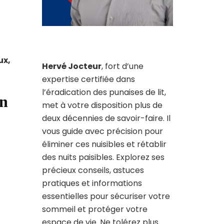
ux,
Hervé Jocteur
, fort d’une
expertise certifiée dans
l’éradication des punaises de lit,
en
met à votre disposition plus de
deux décennies de savoir-faire. Il
vous guide avec précision pour
éliminer ces nuisibles et rétablir
des nuits paisibles. Explorez ses
précieux conseils, astuces
pratiques et informations
essentielles pour sécuriser votre
sommeil et protéger votre
espace de vie. Ne tolérez plus