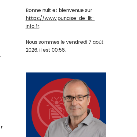
Bonne nuit et bienvenue sur
https://www.punaise-de-lit-
info.fr
.
Nous sommes le vendredi 7 août
2026, il est 00:56.
r
ur