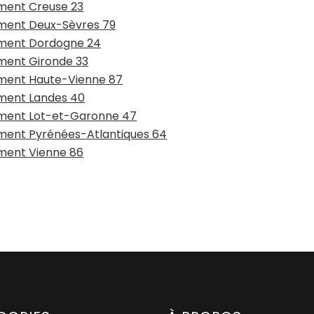
ement Creuse 23
tement Deux-Sèvres 79
tement Dordogne 24
ement Gironde 33
tement Haute-Vienne 87
ement Landes 40
tement Lot-et-Garonne 47
tement Pyrénées-Atlantiques 64
ement Vienne 86