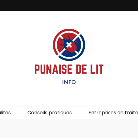
it – Info
uces de lit.
lités
Conseils pratiques
Entreprises de trai