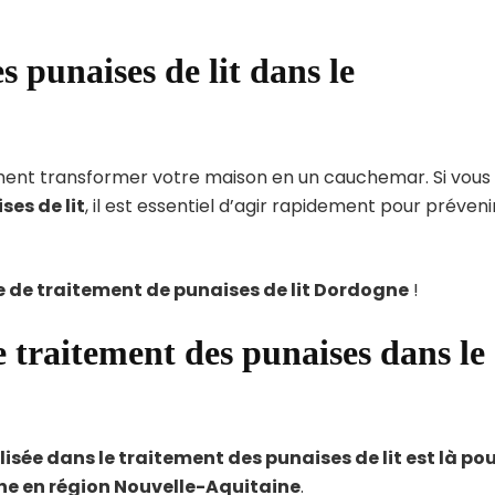
 punaises de lit dans le
dement transformer votre maison en un cauchemar. Si vous
ses de lit
, il est essentiel d’agir rapidement pour préveni
e de traitement de punaises de lit Dordogne
!
 traitement des punaises dans le
lisée dans le traitement des punaises de lit est là po
e en région Nouvelle-Aquitaine
.