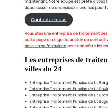
maintenant. Notre équipe est prête à vous f
débarrasser de ces nuisibles une fois pour t
Contactez-nous
Vous êtes une entreprise de traitement des 
cette page et diriger le bouton de contact v
nous via ce formulaire
pour connaître les mo
Les entreprises de traitem
villes du 24
Entreprise Traitement Punaise de Lit Ber
Entreprise Traitement Punaise de Lit Bou
Entreprise Traitement Punaise de Lit Br
Entreprise Traitement Punaise de Lit Bug
Entreprise Traitement Punaise de Lit Bu