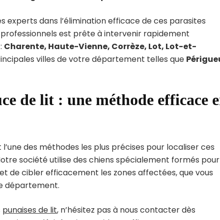
experts dans l’élimination efficace de ces parasites
 professionnels est prête à intervenir rapidement
:
Charente, Haute-Vienne, Corrèze, Lot, Lot-et-
rincipales villes de votre département telles que
Périgue
ce de lit : une méthode efficace 
 l’une des méthodes les plus précises pour localiser ces
tre société utilise des chiens spécialement formés pour
met de cibler efficacement les zones affectées, que vous
 le département.
s
punaises de lit
, n’hésitez pas à nous contacter dès