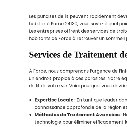
Les punaises de lit peuvent rapidement dev
habitez à Force 24130, vous savez à quel po
Les entreprises offrent des services de trai
habitants de Force à retrouver un sommeil p
Services de Traitement de
À Force, nous comprenons l’urgence de l’inf
un endroit propice à ces parasites. Notre éq
de lit de votre vie. Voici pourquoi vous devrie
Expertise Locale :
En tant que leader dans
connaissance approfondie de la région et 
Méthodes de Traitement Avancées :
No
technologie pour éliminer efficacement le