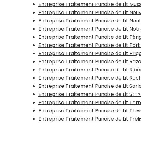
Entreprise Traitement Punaise de Lit Mu
Entreprise Traitement Punaise de Lit Neuv
Entreprise Traitement Punaise de Lit Non
Entreprise Traitement Punaise de Lit N
Entreprise Traitement Punaise de Lit Pér
Entreprise Traitement Punaise de Lit Po
Entreprise Traitement Punaise de Lit Prig
Entreprise Traitement Punaise de Lit Raza
Entreprise Traitement Punaise de Lit Rib
Entreprise Traitement Punaise de Lit Ro
Entreprise Traitement Punaise de Lit Sa
Entreprise Traitement Punaise de Lit St-A
Entreprise Traitement Punaise de Lit Terr
Entreprise Traitement Punaise de Lit Thiv
Entreprise Traitement Punaise de Lit Trél