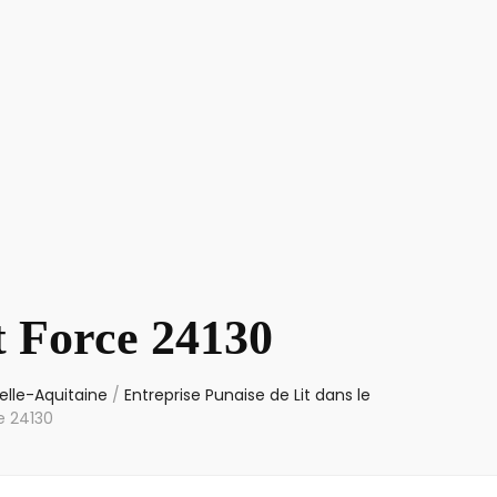
t Force 24130
elle-Aquitaine
/
Entreprise Punaise de Lit dans le
e 24130