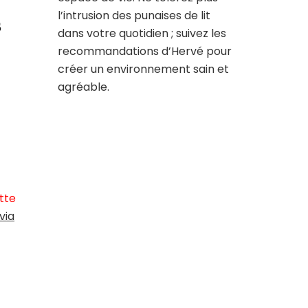
l’intrusion des punaises de lit
s
dans votre quotidien ; suivez les
recommandations d’Hervé pour
créer un environnement sain et
agréable.
tte
via