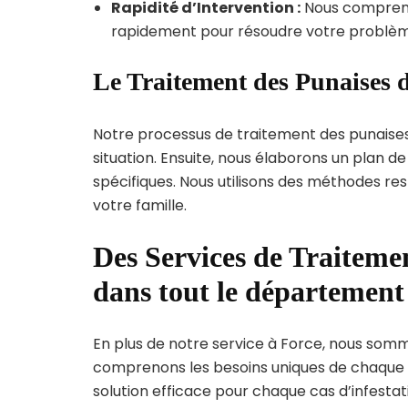
Rapidité d’Intervention :
Nous compreno
rapidement pour résoudre votre problèm
Le Traitement des Punaises d
Notre processus de traitement des punaise
situation. Ensuite, nous élaborons un plan 
spécifiques. Nous utilisons des méthodes re
votre famille.
Des Services de Traitemen
dans tout le départemen
En plus de notre service à Force, nous sommes
comprenons les besoins uniques de chaque
solution efficace pour chaque cas d’infestati