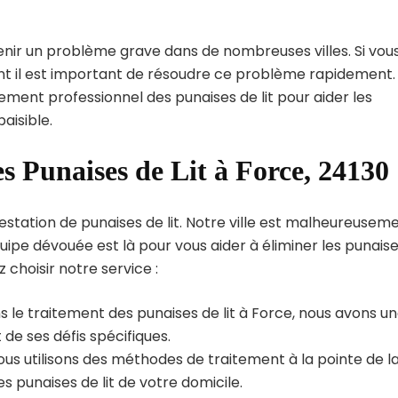
enir un problème grave dans de nombreuses villes. Si vou
int il est important de résoudre ce problème rapidement.
tement professionnel des punaises de lit pour aider les
aisible.
s Punaises de Lit à Force, 24130
estation de punaises de lit. Notre ville est malheureusem
uipe dévouée est là pour vous aider à éliminer les punais
z choisir notre service :
 le traitement des punaises de lit à Force, nous avons u
de ses défis spécifiques.
us utilisons des méthodes de traitement à la pointe de l
s punaises de lit de votre domicile.