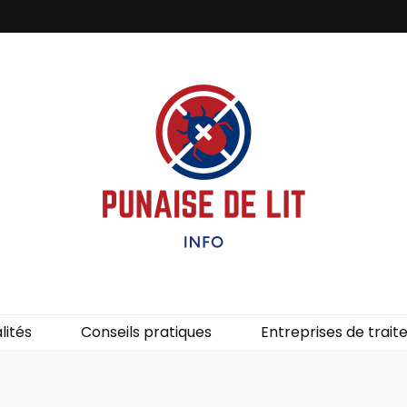
it – Info
uces de lit.
lités
Conseils pratiques
Entreprises de trai