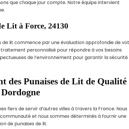
ns que chaque jour compte. Notre équipe intervient
e.
e Lit à Force, 24130
s de lit commence par une évaluation approfondie de vo
de traitement personnalisé pour répondre à vos besoins
spectueuses de l’environnement pour garantir la sécurité
t des Punaises de Lit de Qualité
t Dordogne
 fiers de servir d’autres villes à travers la France. Nous
 communauté et nous sommes déterminés à fournir une
on de punaises de lit.