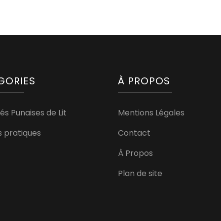
GORIES
À PROPOS
és Punaises de Lit
Mentions Légales
s pratiques
Contact
À Propos
Plan de site