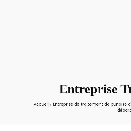
Entreprise T
Accueil
/
Entreprise de traitement de punaise de
dépar