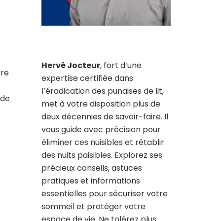
Hervé Jocteur
, fort d’une
tre
expertise certifiée dans
l’éradication des punaises de lit,
 de
met à votre disposition plus de
deux décennies de savoir-faire. Il
vous guide avec précision pour
éliminer ces nuisibles et rétablir
des nuits paisibles. Explorez ses
précieux conseils, astuces
pratiques et informations
essentielles pour sécuriser votre
sommeil et protéger votre
espace de vie. Ne tolérez plus