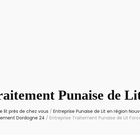
raitement Punaise de Li
 lit près de chez vous
/
Entreprise Punaise de Lit en région Nouv
tement Dordogne 24
/
Entreprise Traitement Punaise de Lit Forc